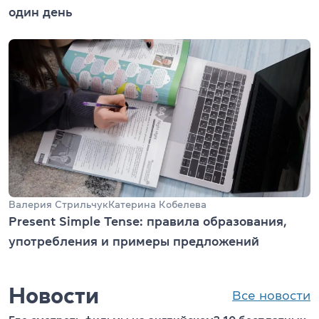
один день
Валерия Стрильчук
Катерина Кобелева
Present Simple Tense: правила образования,
употребления и примеры предложений
Новости
Все новости