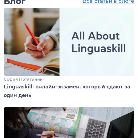
Блог
Все статьи в блоге
София Потятиник
Linguaskill: онлайн-экзамен, который сдают за
один день