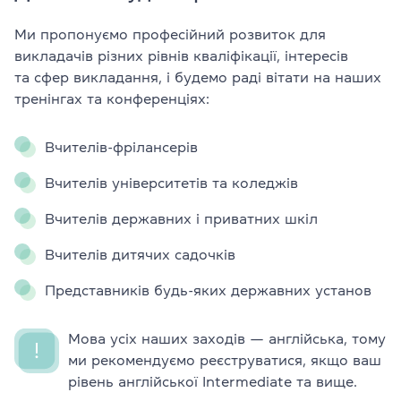
Ми пропонуємо професійний розвиток для
викладачів різних рівнів кваліфікації, інтересів
та сфер викладання, і будемо раді вітати на наших
тренінгах та конференціях:
Вчителів-фрілансерів
Вчителів університетів та коледжів
Вчителів державних і приватних шкіл
Вчителів дитячих садочків
Представників будь-яких державних установ
Мова усіх наших заходів — англійська, тому
ми рекомендуємо реєструватися, якщо ваш
рівень англійської Intermediate та вище.