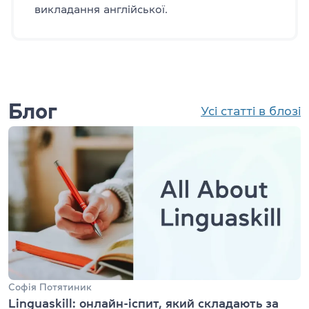
викладання англійської.
Блог
Усі статті в блозі
Софія Потятиник
Linguaskill: онлайн-іспит, який складають за