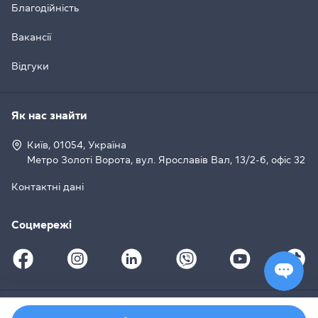
Благодійність
Вакансії
Відгуки
Як нас знайти
Київ, 01054, Україна
Метро Золоті Ворота, вул. Ярославів Вал, 13/2-б, офіс 32
Контактні дані
Соцмережі
© 2008–2026 Grade Education Centre, Cambridge English