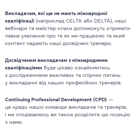
Викладачам, які ще не мають міжнародної
кваліфікації
(наприклад CELTA або DELTA), наші
вебінари та майстер-класи допоможуть отримати
певне уявлення про те як ми працюємо та який
контент надають наші досвідчені тренери.
Досвідченим викладачам з міжнародними
кваліфікаціями
буде цікаво ознайомитись
з дослідженнями важливих та спірних питань
у викладанні від наших професійних тренерів.
Continuing Professional Development (CPD)
—
це кредо нашої команди викладачів та тренерів,
і ми сподіваємось ви також розділите цю позицію
з нами.