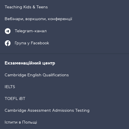
Teaching Kids & Teens
Вебінари, воркшопи, конференції
Telegram-канал
Група у Facebook
Екзаменаційний центр
Cambridge English Qualifications
IELTS
TOEFL iBT
Cambridge Assessment Admissions Testing
Іспити в Польщі