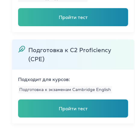
Преподават
Благотворит
Пройти тест
Блог
Партнеры
Подготовка к C2 Proficiency
(CPE)
Новости
Вакансии
Подходит для курсов:
Контакты
Подготовка к экзаменам Cambridge English
Пройти тест