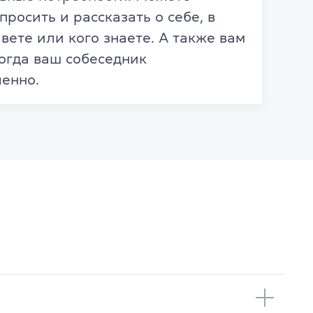
просить и рассказать о себе, в
вете или кого знаете. А также вам
когда ваш собеседник
енно.