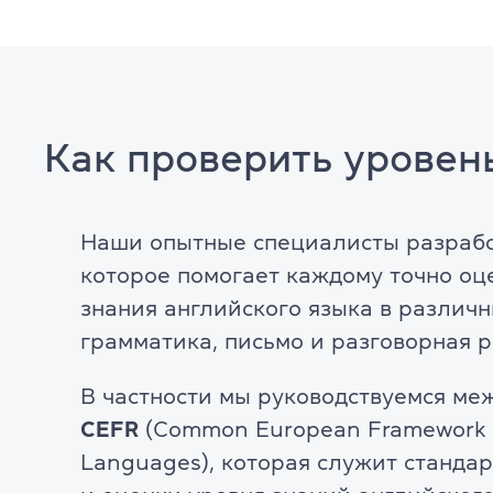
Как проверить уровень
Наши опытные специалисты разрабо
которое помогает каждому точно оц
знания английского языка в различн
грамматика, письмо и разговорная р
В частности мы руководствуемся м
CEFR
(Common European Framework o
Languages), которая служит станда