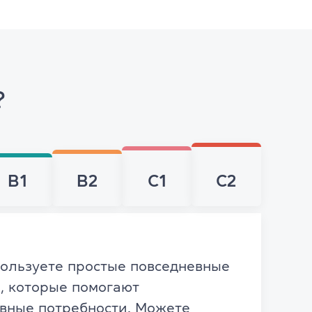
?
B1
B2
C1
C2
пользуете простые повседневные
, которые помогают
овные потребности. Можете