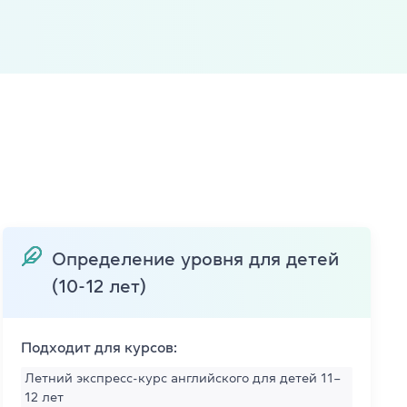
т
й 6-10 лет
й 11-12 лет
Определение уровня для детей
(10-12 лет)
Подходит для курсов:
Летний экспресс-курс английского для детей 11–
12 лет