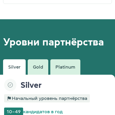
Уровни партнёрства
Silver
Gold
Platinum
Silver
Начальный уровень партнёрства
10–49
кандидатов в год