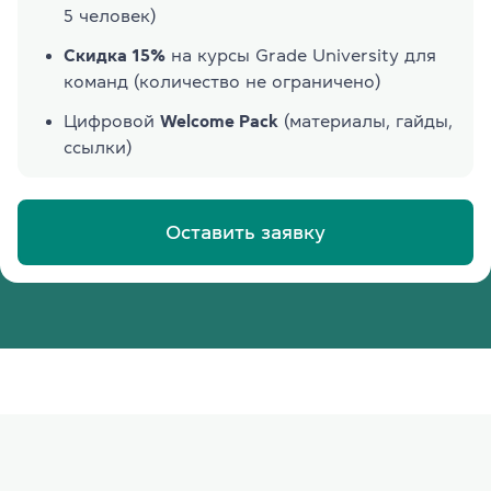
5 человек)
Скидка 15%
на курсы Grade University для
команд (количество не ограничено)
Цифровой
Welcome Pack
(материалы, гайды,
ссылки)
Оставить заявку