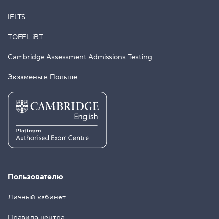
IELTS
TOEFL iBT
Cambridge Assessment Admissions Testing
Экзамены в Польше
Пользователю
Личный кабинет
Правила центра