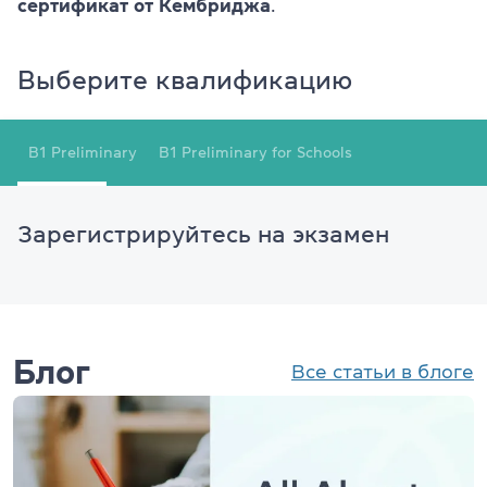
сертификат от Кембриджа
.
Выберите квалификацию
B1 Preliminary
B1 Preliminary for Schools
Зарегистрируйтесь на экзамен
Блог
Все статьи в блоге