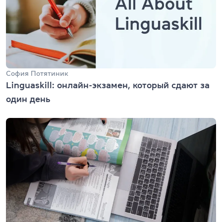
София Потятиник
Linguaskill: онлайн-экзамен, который сдают за
один день