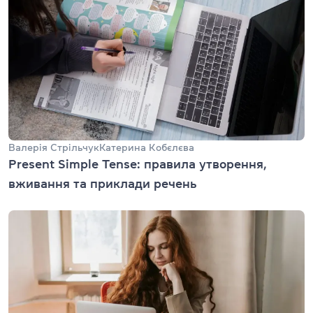
Валерія Стрільчук
Катерина Кобєлєва
Present Simple Tense: правила утворення,
вживання та приклади речень