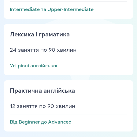
Intermediate та Upper-Intermediate
Лексика і граматика
24 заняття по 90 хвилин
Усі рівні англійської
Практична англійська
12 заняття по 90 хвилин
Від Beginner до Advanced