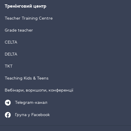
Тренінговий центр
Teacher Training Centre
Grade teacher
CELTA
DELTA
TKT
Teaching Kids & Teens
Вебінари, воркшопи, конференції
Telegram-канал
Група у Facebook