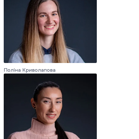
Поліна Криволапова