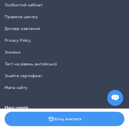
Особистий кабінет
Правила центру
Договір навчання
Privacy Policy
Знижки
Тест на рівень англійської
Знайти сертифікат
Мапа сайту
Наш центр
Хочу вчитися
Про компанію