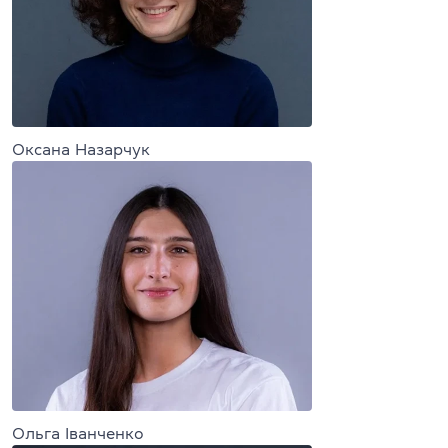
Оксана Назарчук
Ольга Іванченко