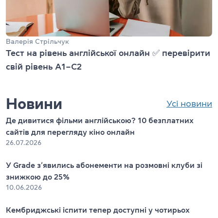
Валерія Стрільчук
Тест на рівень англійської онлайн ✅ перевірити
свій рівень А1–С2
Новини
Усі новини
Де дивитися фільми англійською? 10 безплатних
сайтів для перегляду кіно онлайн
26.07.2026
У Grade з’явились абонементи на розмовні клуби зі
знижкою до 25%
10.06.2026
Кембриджські іспити тепер доступні у чотирьох