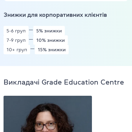
Знижки для корпоративних клієнтів
—
5-6 груп
5% знижки
—
7-9 груп
10% знижки
—
10+ груп
15% знижки
Викладачі Grade Education Centre