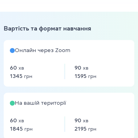
Вартість та формат навчання
Онлайн через Zoom
60
90
хв
хв
1345
1595
грн
грн
На вашій території
60
90
хв
хв
1845
2195
грн
грн