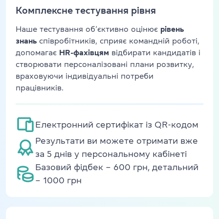
Комплексне тестування рівня
Наше тестування об’єктивно оцінює
рівень
знань
співробітників, сприяє командній роботі,
допомагає
HR-фахівцям
відбирати кандидатів і
створювати персоналізовані плани розвитку,
враховуючи індивідуальні потреби
працівників.
Електронний сертифікат із QR-кодом
Результати ви можете отримати вже
за 5 днів у персональному кабінеті
Базовий фідбек – 600 грн, детальний
– 1000 грн