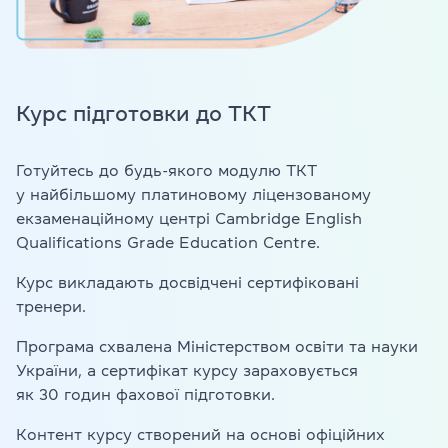
Курс підготовки до ТКТ
Готуйтесь до будь-якого модулю ТКТ
у найбільшому платиновому ліцензованому
екзаменаційному центрі Cambridge English
Qualifications Grade Education Centre.
Курс викладають досвідчені сертифіковані
тренери.
Програма схвалена Міністерством освіти та науки
України, а сертифікат курсу зараховується
як 30 годин фахової підготовки.
Контент курсу створений на основі офіційних