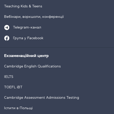
Teaching Kids & Teens
Вебінари, воркшопи, конференції
Telegram-канал
Група у Facebook
Екзаменаційний центр
Cambridge English Qualifications
IELTS
TOEFL iBT
Cambridge Assessment Admissions Testing
Іспити в Польщі