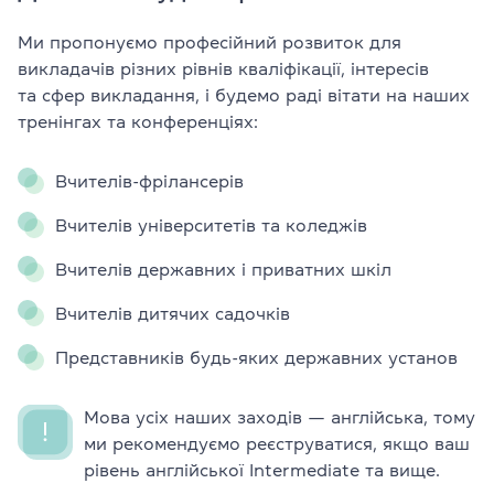
Ми пропонуємо професійний розвиток для
викладачів різних рівнів кваліфікації, інтересів
та сфер викладання, і будемо раді вітати на наших
тренінгах та конференціях:
Вчителів-фрілансерів
Вчителів університетів та коледжів
Вчителів державних і приватних шкіл
Вчителів дитячих садочків
Представників будь-яких державних установ
Мова усіх наших заходів — англійська, тому
ми рекомендуємо реєструватися, якщо ваш
рівень англійської Intermediate та вище.