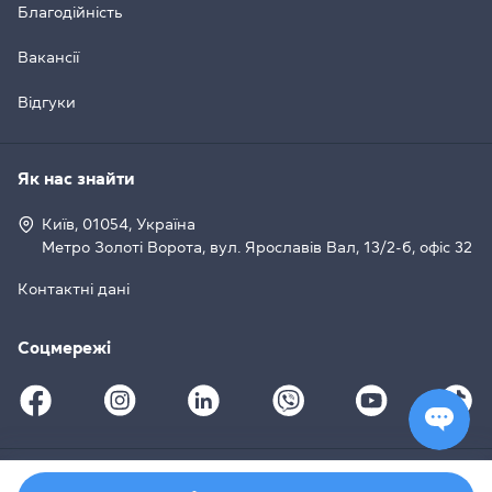
Благодійність
Вакансії
Відгуки
Як нас знайти
Київ, 01054, Україна
Метро Золоті Ворота, вул. Ярославів Вал, 13/2-б, офіс 32
Контактні дані
Соцмережі
© 2008–2026 Grade Education Centre, Cambridge English