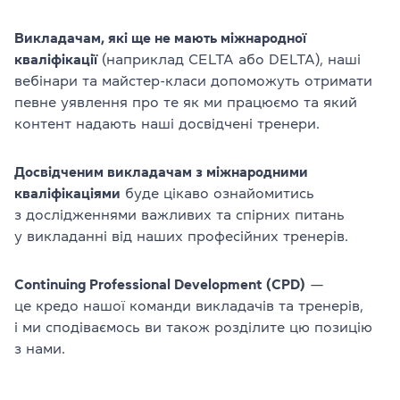
Викладачам, які ще не мають міжнародної
кваліфікації
(наприклад CELTA або DELTA), наші
вебінари та майстер-класи допоможуть отримати
певне уявлення про те як ми працюємо та який
контент надають наші досвідчені тренери.
Досвідченим викладачам з міжнародними
кваліфікаціями
буде цікаво ознайомитись
з дослідженнями важливих та спірних питань
у викладанні від наших професійних тренерів.
Continuing Professional Development (CPD)
—
це кредо нашої команди викладачів та тренерів,
і ми сподіваємось ви також розділите цю позицію
з нами.