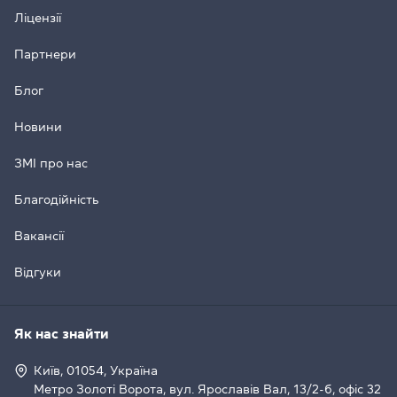
Ліцензії
Партнери
Блог
Новини
ЗМІ про нас
Благодійність
Вакансії
Відгуки
Як нас знайти
Київ, 01054, Україна
Метро Золоті Ворота, вул. Ярославів Вал, 13/2-б, офіс 32