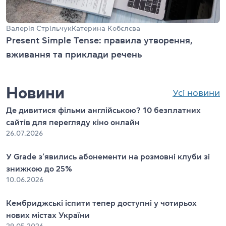
Валерія Стрільчук
Катерина Кобєлєва
Present Simple Tense: правила утворення,
вживання та приклади речень
Новини
Усі новини
Де дивитися фільми англійською? 10 безплатних
сайтів для перегляду кіно онлайн
26.07.2026
У Grade з’явились абонементи на розмовні клуби зі
знижкою до 25%
10.06.2026
Кембриджські іспити тепер доступні у чотирьох
нових містах України
29.05.2026