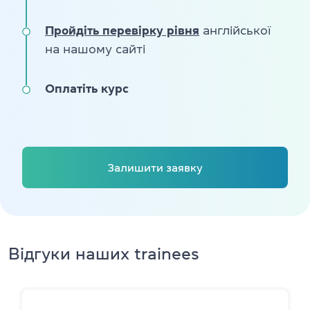
Пройдіть перевірку рівня
англійської
на нашому сайті
Оплатіть курс
Залишити заявку
Відгуки наших trainees