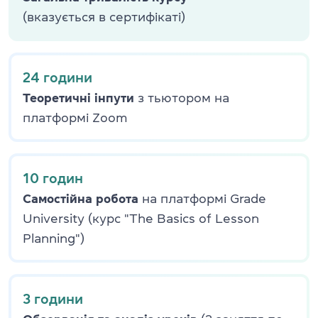
(вказується в сертифікаті)
24 години
Теоретичні інпути
з тьютором на
платформі Zoom
10 годин
Самостійна робота
на платформі Grade
University (курс "The Basics of Lesson
Planning")
3 години