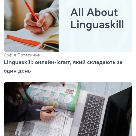
Софія Потятиник
Linguaskill: онлайн-іспит, який складають за
один день