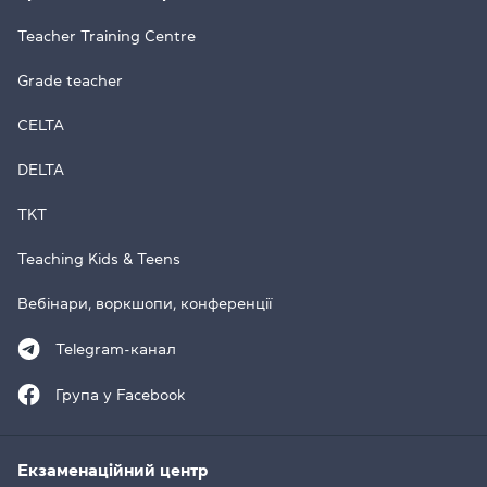
Teacher Training Centre
Grade teacher
CELTA
DELTA
TKT
Teaching Kids & Teens
Вебінари, воркшопи, конференції
Telegram-канал
Група у Facebook
Екзаменаційний центр