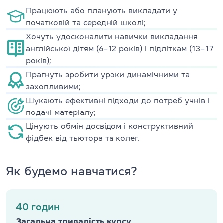
Працюють або планують викладати у
початковій та середній школі;
Хочуть удосконалити навички викладання
англійської дітям (6–12 років) і підліткам (13–17
років);
Прагнуть зробити уроки динамічними та
захопливими;
Шукають ефективні підходи до потреб учнів і
подачі матеріалу;
Цінують обмін досвідом і конструктивний
фідбек від тьютора та колег.
Як будемо навчатися?
40 годин
Загальна тривалість курсу