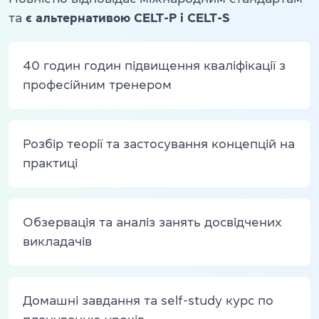
та
є альтернативою CELT-P і CELT-S
40 годин годин підвищення кваліфікації з
професійним тренером
Розбір теорії та застосування концепцій на
практиці
Обзервація та аналіз занять досвідчених
викладачів
Домашні завдання та self-study курс по