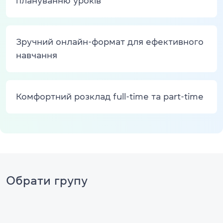
плануванню уроків
Зручний онлайн-формат для ефективного
навчання
Комфортний розклад full-time та part-time
Обрати групу