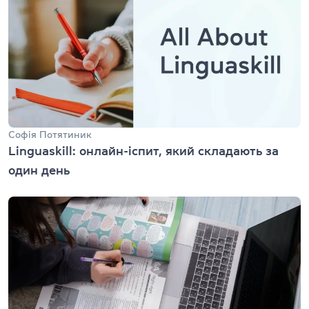
Софія Потятиник
Linguaskill: онлайн-іспит, який складають за
один день