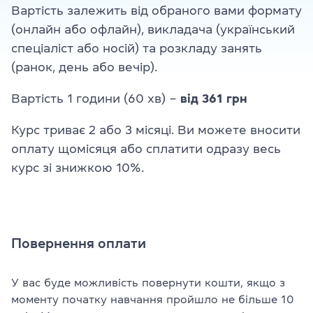
Вартість залежить від обраного вами формату
(онлайн або офлайн), викладача (український
спеціаліст або носій) та розкладу занять
(ранок, день або вечір).
Вартість 1 години (60 хв) –
від 361 грн
Курс триває 2 або 3 місяці. Ви можете вносити
оплату щомісяця або сплатити одразу весь
курс зі знижкою 10%.
Повернення оплати
У вас буде можливість повернути кошти, якщо з
моменту початку навчання пройшло не більше 10