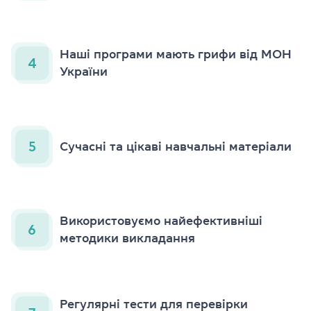
Наші програми мають грифи від МОН
4
України
5
Сучасні та цікаві навчальні матеріали
Використовуємо найефективніші
6
методики викладання
Регулярні тести для перевірки