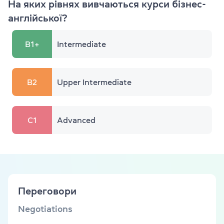
На яких рівнях вивчаються курси бізнес-
англійської?
B1+
Intermediate
B2
Upper Intermediate
C1
Advanced
Переговори
Negotiations