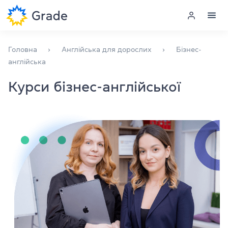
Меню
Головна
Англійська для дорослих
Бізнес-
англійська
Курси англійської
Курси бізнес-англійської
Навчання для викладачів
Англійська для компаній
Підготовка до іспитів
Екзаменаційний центр
Більше про нас