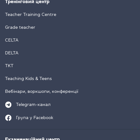
Тренінговий центр
Teacher Training Centre
Grade teacher
CELTA
DELTA
TKT
Teaching Kids & Teens
Вебінари, воркшопи, конференції
Telegram-канал
Група у Facebook
Екзаменаційний центр