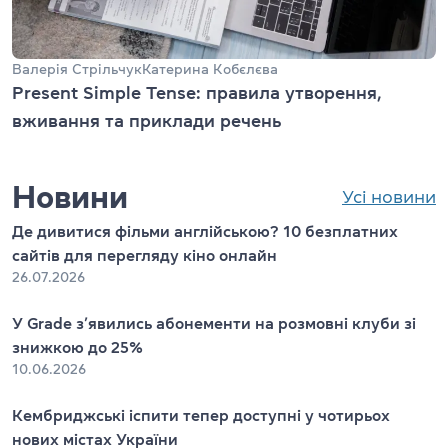
Валерія Стрільчук
Катерина Кобєлєва
Present Simple Tense: правила утворення,
вживання та приклади речень
Новини
Усі новини
Де дивитися фільми англійською? 10 безплатних
сайтів для перегляду кіно онлайн
26.07.2026
У Grade з’явились абонементи на розмовні клуби зі
знижкою до 25%
10.06.2026
Кембриджські іспити тепер доступні у чотирьох
нових містах України