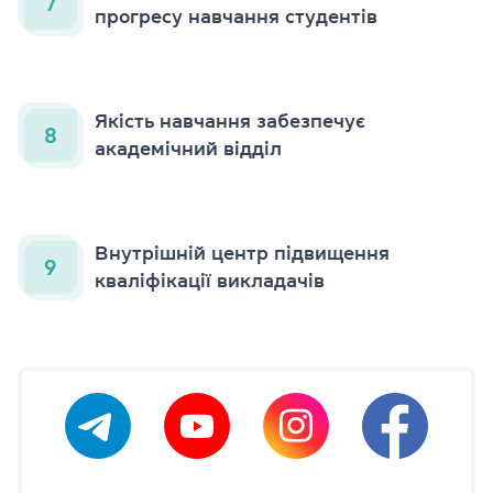
7
прогресу навчання студентів
Якість навчання забезпечує
8
академічний відділ
Внутрішній центр підвищення
9
кваліфікації викладачів