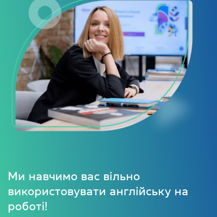
Ми навчимо вас вільно
використовувати англійську на
роботі!