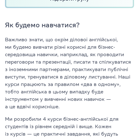
Як будемо навчатися?
Важливо знати, що окрім ділової англійської,
ми будемо вивчати різні корисні для бізнес-
середовища навички, наприклад, як проводити
переговори та презентації, писати та спілкуватися
з іноземними партнерами, практикувати публічні
виступи, тренуватися в діловому листуванні. Наші
курси працюють за правилом «два в одному»,
тобто англійська в цьому випадку буде
інструментом у вивченні нових навичок —
а це вдвічі корисніше.
Ми розробили 4 курси бізнес-англійської для
студентів із рівнем середній і вище. Кожен
із курсів — це практичні завдання, які будуть