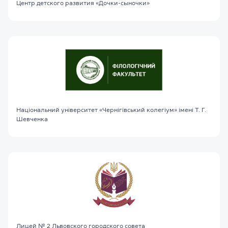
Центр детского развития «Дочки-сыночки»
Національний університет «Чернігівський колегіум» імені Т. Г.
Шевченка
Лицей № 2 Львовского городского совета