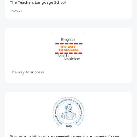
The Teachers Language School
162558
The way to success
Житомирский государственный университет имени Ивана