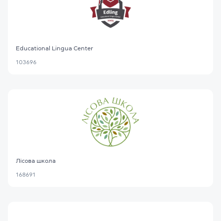
Educational Lingua Center
103696
Лісова школа
168691