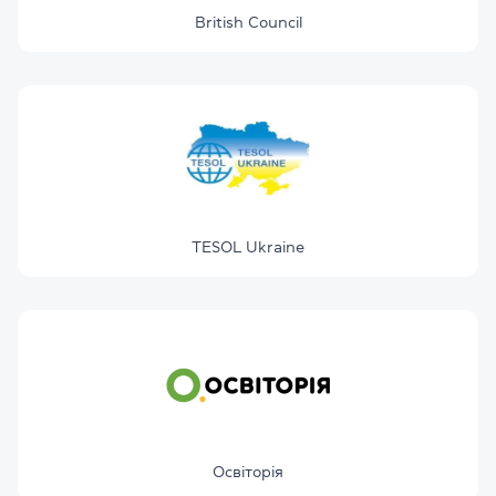
British Council
TESOL Ukraine
Освіторія