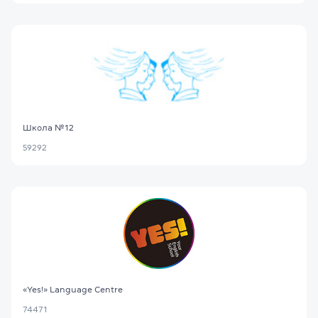
Школа №12
59292
«Yes!» Language Centre
74471