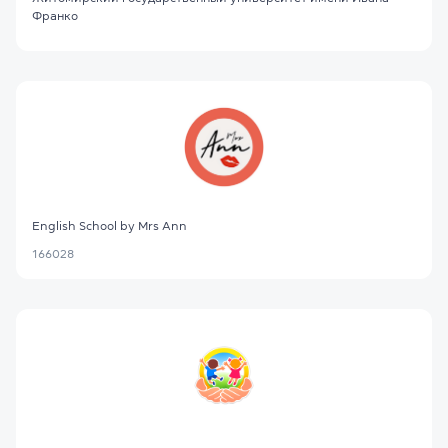
Франко
English School by Mrs Ann
166028