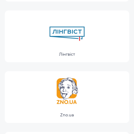
Лінгвіст
Zno.ua