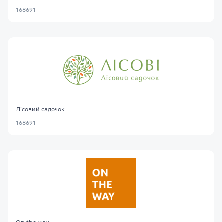
168691
Лісовий садочок
168691