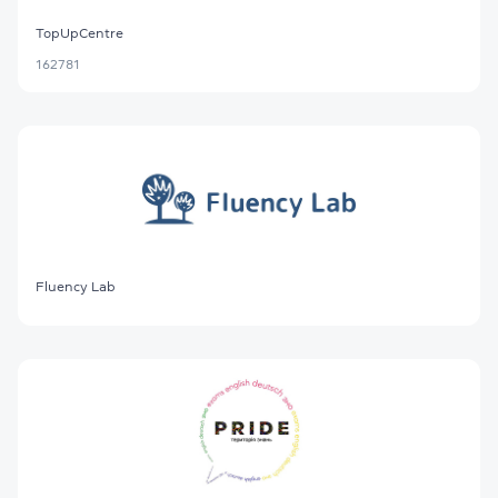
TopUpCentre
162781
Fluency Lab