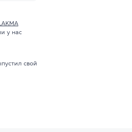
LAKMA
и у нас
пустил свой