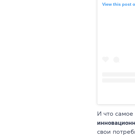
View this post 
И что самое
инновацион
свои потреб