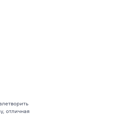
овлетворить
у, отличная