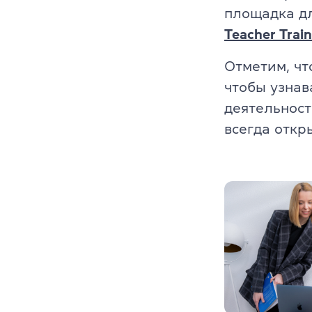
площадка дл
Teacher Train
Отметим, ч
чтобы узнав
деятельност
всегда откр