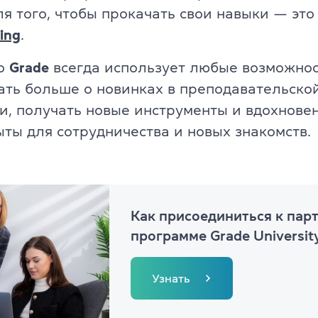
я того, чтобы прокачать свои навыки — эт
ing
.
то
Grade
всегда использует любые возможност
ать больше о новинках в преподавательско
и, получать новые инструменты и вдохнове
ыты для сотрудничества и новых знакомств.
Как присоединиться к пар
программе Grade Universit
Узнать