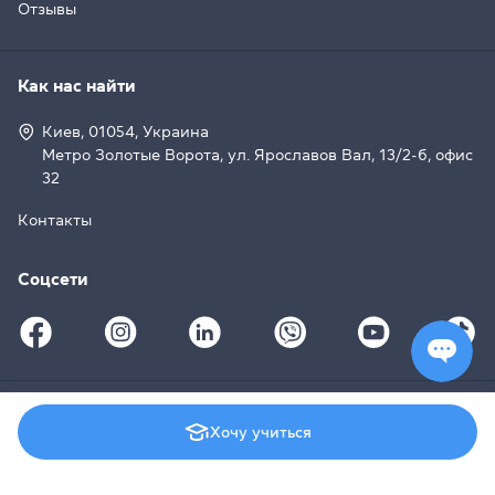
Отзывы
Как нас найти
Киев, 01054, Украина
Метро Золотые Ворота, ул. Ярославов Вал, 13/2-б, офис
32
Контакты
Соцсети
© 2008–2026 Grade Education Centre, Cambridge English
Хочу учиться
Qualifications (
License UA007
)