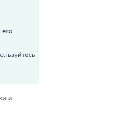
 его
пользуйтесь
ки и