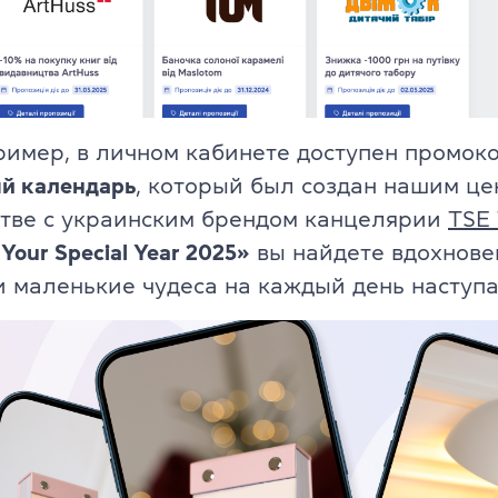
Об экзамене TOEFL
ример, в личном кабинете доступен промоко
й календарь
, который был создан нашим це
стве с украинским брендом канцелярии
TSE
Your Special Year 2025»
вы найдете вдохнове
 маленькие чудеса на каждый день наступа