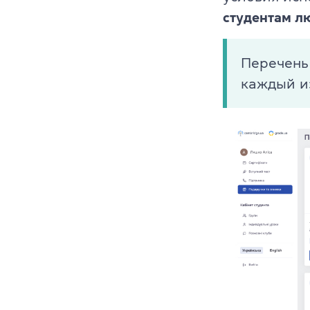
Преподават
студентам л
Благотворит
Перечень
Блог
каждый из
Партнеры
Новости
Вакансии
Контакты