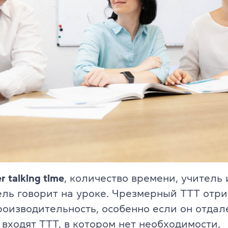
Об экзамене TOEFL
 talking time
, количество времени, учитель
ль говорит на уроке. Чрезмерный ТТТ отр
роизводительность, особенно если он отдал
 входят TTT, в котором нет необходимости,