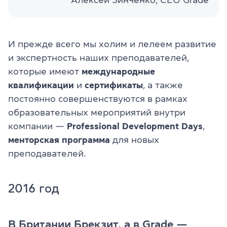
Алексей Зинченко, СЕО Grade
И прежде всего мы холим и лелеем развитие
и экспертность наших преподавателей,
которые имеют
международные
квалификации
и
сертификаты
, а также
постоянно совершенствуются в рамках
образовательных мероприятий внутри
компании —
Professional Development Days
,
менторская программа
для новых
преподавателей.
2016 год
В Британии Брекзит, а в Grade —