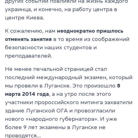
других событий повлияли на жизнь каждого
украинца, и конечно, на работу центра в
центре Киева.
К сожалению, нам
неоднократно пришлось
отменять занятия
в то время из соображений
безопасности наших студентов и
преподавателей.
Не менее печальной страницей стал
последний международный экзамен, который
мы провели в Луганске. Это произошло
8
марта 2014 года
, а на утро после этого
участники пророссийского митинга захватили
здание Луганской ОГА и провозгласили
нового «народного губернатора». И уже
более 9 лет экзамены в Луганске не
проводятся…