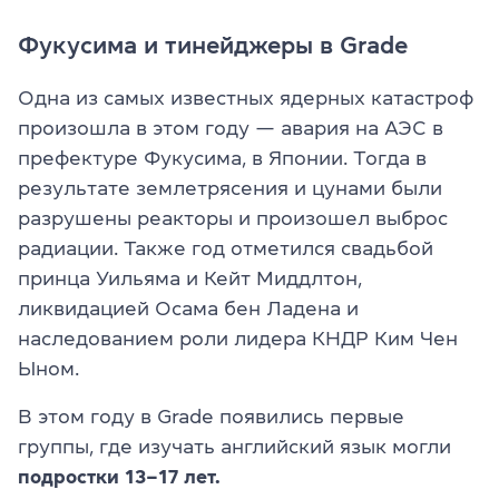
Фукусима и тинейджеры в Grade
Одна из самых известных ядерных катастроф
произошла в этом году — авария на АЭС в
префектуре Фукусима, в Японии. Тогда в
результате землетрясения и цунами были
разрушены реакторы и произошел выброс
радиации. Также год отметился свадьбой
принца Уильяма и Кейт Миддлтон,
ликвидацией Осама бен Ладена и
наследованием роли лидера КНДР Ким Чен
Ыном.
В этом году в Grade появились первые
группы, где изучать английский язык могли
подростки 13–17 лет.