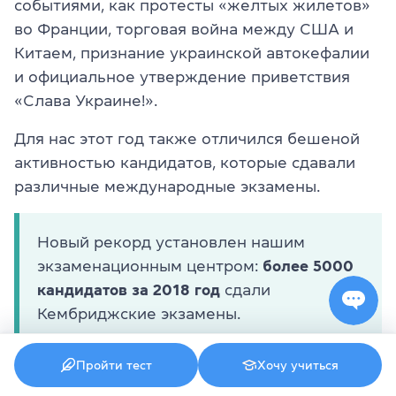
событиями, как протесты «желтых жилетов»
во Франции, торговая война между США и
Китаем, признание украинской автокефалии
и официальное утверждение приветствия
«Слава Украине!».
Для нас этот год также отличился бешеной
активностью кандидатов, которые сдавали
различные международные экзамены.
Новый рекорд установлен нашим
экзаменационным центром:
более 5000
кандидатов за 2018 год
сдали
Кембриджские экзамены.
Пройти тест
Хочу учиться
2019 год