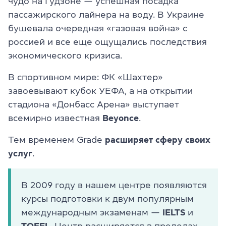
чудо на Гудзоне — успешная посадка
пассажирского лайнера на воду. В Украине
бушевала очередная «газовая война» с
россией и все еще ощущались последствия
экономического кризиса.
В спортивном мире: ФК «Шахтер»
завоевывают кубок УЕФА, а на открытии
стадиона «Донбасс Арена» выступает
всемирно известная
Beyonce
.
Тем временем Grade
расширяет сферу своих
услуг
.
В 2009 году в нашем центре появляются
курсы подготовки к двум популярным
международным экзаменам —
IELTS
и
TOEFL
. Центр расширяется в пределах