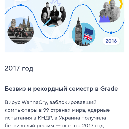
2017 год
Безвиз и рекордный семестр в Grade
Вирус WannaCry, заблокировавший
компьютеры в 99 странах мира, ядерные
испытания в КНДР, а Украина получила
безвизовый режим — все это 2017 год.