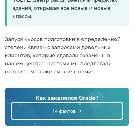
здания, открывая все новые и новые
классы.
Запуск курсов подготовки в определенной
степени связан с запросами довольных
клиентов, которые сдавали экзамены в
нашем центре. Поэтому мы предлагали
готовиться также вместе с нами!
Как закалялся Grade?
14 фактов