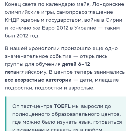
Конец света по календарю майя, Лондонские
олимпийские игры, самопровозглашение
КНДР ядерным государством, война в Сирии
и конечно же Евро-2012 в Украине — таким
был 2012 год.
В нашей хронологии произошло еще одно
знаменательное событие — открылись
группы для обучения
детей 6–12
лет
английскому. В центре теперь занимались
все возрастные категории
— дети, младшие
подростки, подростки и взрослые.
От тест-центра
TOEFL
мы выросли до
полноценного образовательного центра,
где можно было изучать язык, готовиться
к экзаменам и сдавать их в любом