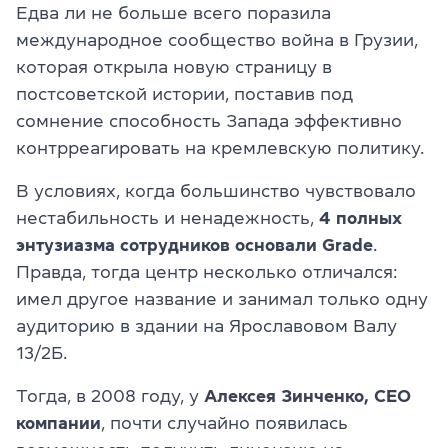
Едва ли не больше всего поразила
международное сообщество война в Грузии,
которая открыла новую страницу в
постсоветской истории, поставив под
сомнение способность Запада эффективно
контрреагировать на кремлевскую политику.
В условиях, когда большинство чувствовало
нестабильность и ненадежность,
4 полных
энтузиазма сотрудников основали Grade
.
Правда, тогда центр несколько отличался:
имел другое название и занимал только одну
аудиторию в здании на Ярославовом Валу
13/2Б.
Тогда, в 2008 году, у
Алексея Зинченко, СЕО
компании
, почти случайно появилась