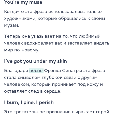
You’re my muse
Когда-то эта фраза использовалась только
художниками, которые обращались к своим
музам.
Теперь она указывает на то, что любимый
человек вдохновляет вас и заставляет видеть
мир по-новому.
I’ve got you under my skin
Благодаря
песне
Фрэнка Синатры эта фраза
стала символом глубокой связи с другим
человеком, который проникает под кожу и
оставляет след в сердце.
I burn, I pine, I perish
Это трогательное признание выражает герой