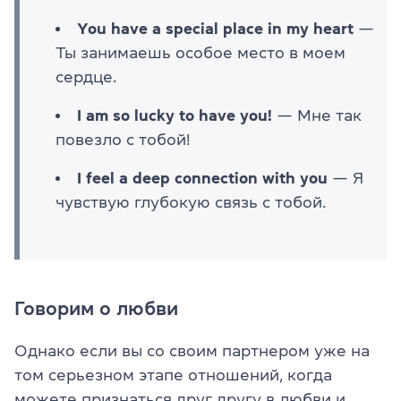
You have a special place in my heart
—
Ты занимаешь особое место в моем
сердце.
I am so lucky to have you!
— Мне так
повезло с тобой!
I feel a deep connection with you
— Я
чувствую глубокую связь с тобой.
Говорим о любви
Однако если вы со своим партнером уже на
том серьезном этапе отношений, когда
можете признаться друг другу в любви и