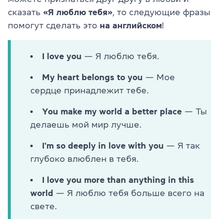
сказать
«Я люблю тебя»
, то следующие фразы
помогут сделать это
на английском
!
I love you
— Я люблю тебя.
My heart belongs to you
— Мое
сердце принадлежит тебе.
You make my world a better place
— Ты
делаешь мой мир лучше.
I'm so deeply in love with you
— Я так
глубоко влюблен в тебя.
I love you more than anything in this
world
— Я люблю тебя больше всего на
свете.