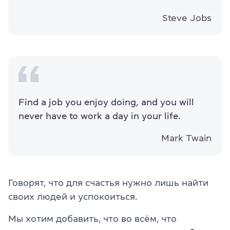
Steve Jobs
Find a job you enjoy doing, and you will
never have to work a day in your life.
Mark Twain
Говорят, что для счастья нужно лишь найти
своих людей и успокоиться.
Мы хотим добавить, что во всём, что