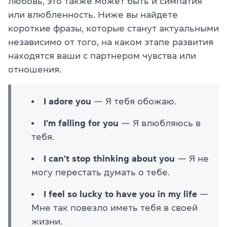
любовь, это также может быть и симпатия
или влюбленность. Ниже вы найдете
короткие фразы, которые станут актуальными
независимо от того, на каком этапе развития
находятся ваши с партнером чувства или
отношения.
I adore you
— Я тебя обожаю.
I'm falling for you
— Я влюбляюсь в
тебя.
I can't stop thinking about you
— Я не
могу перестать думать о тебе.
I feel so lucky to have you in my life
—
Мне так повезло иметь тебя в своей
жизни.