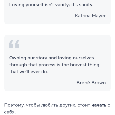
Loving yourself isn’t vanity; it’s sanity.
Katrina Mayer
Owning our story and loving ourselves
through that process is the bravest thing
that we’ll ever do.
Brené Brown
Поэтому, чтобы любить других, стоит
начать
с
себя.