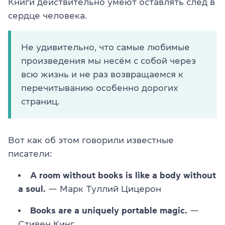
Книги действительно умеют оставлять след в
сердце человека.
Не удивительно, что самые любимые
произведения мы несём с собой через
всю жизнь и не раз возвращаемся к
перечитыванию особенно дорогих
страниц.
Вот как об этом говорили известные
писатели:
A room without books is like a body without
a soul.
— Марк Туллий Цицерон
Books are a uniquely portable magic.
—
Стивен Кинг