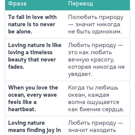
Фраза
Перевод
To fall in love with
Полюбить природу
nature is to never
— значит никогда
be alone.
не быть одиноким.
Loving nature is like
Любить природу —
loving a timeless
это как любить
beauty that never
вечную красоту,
fades.
которая никогда не
увядает.
When you love the
Когда ты любишь
ocean, every wave
океан, каждая
feels like a
волна ощущается
heartbeat.
как биение сердца.
Loving nature
Любить природу —
means finding joy in
значит находить