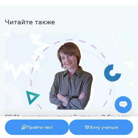
Читайте также
CELTA как вестерн: история Екатерины Рубан о том,
как научиться ездить верхом на лошади, даже если
Пройти тест
Хочу учиться
никогда этого не делал