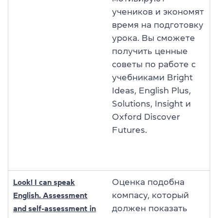
учеников и экономят
время на подготовку
урока. Вы сможете
получить ценные
советы по работе с
учебниками Bright
Ideas, English Plus,
Solutions, Insight и
Oxford Discover
Futures.
Оценка подобна
Look! I can speak
компасу, который
English. Assessment
должен показать
and self-assessment in