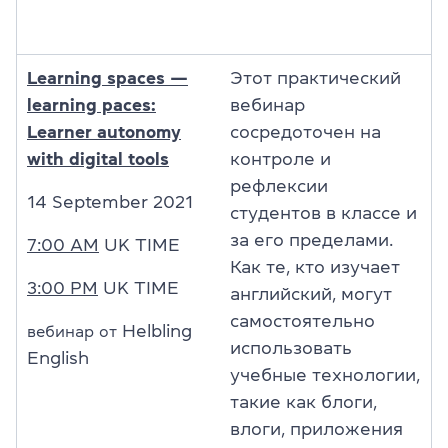
Learning spaces —
Этот практический
learning paces:
вебинар
Learner autonomy
сосредоточен на
with digital tools
контроле и
рефлексии
14 September 2021
студентов в классе и
за его пределами.
7:00 AM
UK TIME
Как те, кто изучает
3:00 PM
UK TIME
английский, могут
самостоятельно
Helbling
вебинар от
использовать
English
учебные технологии,
такие как блоги,
влоги, приложения