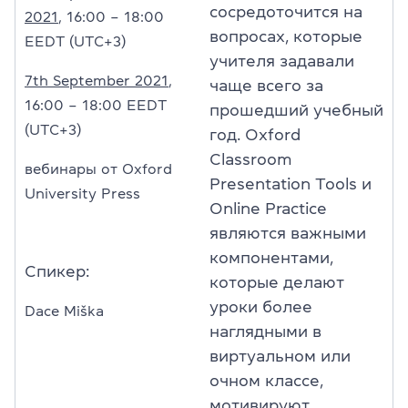
сосредоточится на
2021
,
16:00 – 18:00
вопросах, которые
EEDT (UTC+3)
учителя задавали
7th September 2021
,
чаще всего за
16:00 – 18:00 EEDT
прошедший учебный
(UTC+3)
год. Oxford
Classroom
вебинары от Oxford
Presentation Tools и
University
Press
Online Practice
являются важными
компонентами,
Спикер:
которые делают
уроки более
Dace Miška
наглядными в
виртуальном или
очном классе,
мотивируют