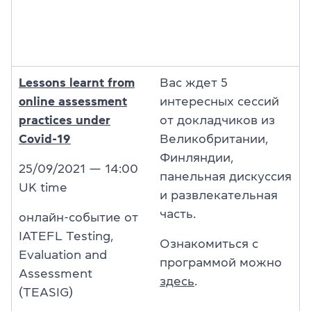
Lessons learnt from
Вас ждет 5
online assessment
интересных сессий
practices under
от докладчиков из
Covid-19
Великобритании,
Финляндии,
25/09/2021 — 14:00
панельная дискуссия
UK time
и развлекательная
часть.
онлайн-событие от
IATEFL Testing,
Ознакомиться с
Evaluation and
программой можно
Assessment
здесь
.
(TEASIG)