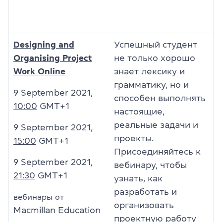
Designing and
Успешный студент
Organising Project
не только хорошо
Work Online
знает лексику и
грамматику, но и
9 September 2021,
способен выполнять
10:00
GMT+1
настоящие,
реальные задачи и
9 September 2021,
проекты.
15:00
GMT+1
Присоединяйтесь к
9 September 2021,
вебинару, чтобы
21:30
GMT+1
узнать, как
разработать и
вебинары от
организовать
Macmillan Education
проектную работу