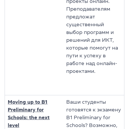
проекты онлайн.
Преподавателям
предложат
существенный
выбор программ и
решений для ИКТ,
которые помогут на
пути к успеху в
работе над онлайн-
проектами.
Moving up to B1
Ваши студенты
Preliminary for
готовятся к экзамену
Schools: the next
B1 Preliminary for
level
Schools? Возможно,