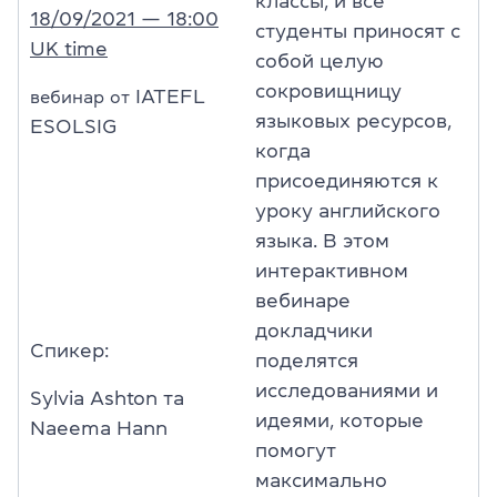
классы, и все
18/09/2021 — 18:00
студенты приносят с
UK time
собой целую
сокровищницу
IATEFL
вебинар от
языковых ресурсов,
ESOLSIG
когда
присоединяются к
уроку английского
языка. В этом
интерактивном
вебинаре
докладчики
Спикер:
поделятся
исследованиями и
Sylvia Ashton та
идеями, которые
Naeema Hann
помогут
максимально