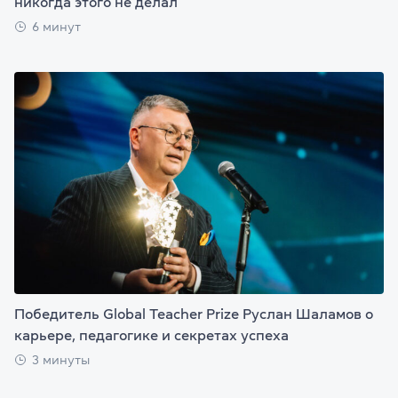
никогда этого не делал
6 минут
Победитель Global Teacher Prize Руслан Шаламов о
карьере, педагогике и секретах успеха
3 минуты