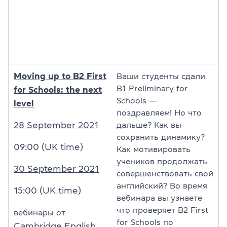
Moving up to B2 First
Ваши студенты сдали
B1 Preliminary for
for Schools: the next
Schools —
level
поздравляем! Но что
28 September 2021
дальше? Как вы
сохранить динамику?
09:00 (UK time)
Как мотивировать
учеников продолжать
30 September 2021
совершенствовать свой
английский? Во время
15:00 (UK time)
вебинара вы узнаете
что проверяет B2 First
вебинары от
for Schools по
Cambridge English