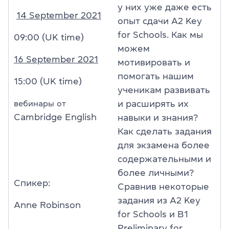
у них уже даже есть
14 September 2021
опыт сдачи A2 Key
for Schools. Как мы
09:00 (UK time)
можем
16 September 2021
мотивировать и
помогать нашим
15:00 (UK time)
ученикам развивать
вебинары от
и расширять их
Cambridge English
навыки и знания?
Как сделать задания
для экзамена более
содержательными и
более личными?
Спикер:
Сравнив некоторые
задания из A2 Key
Anne Robinson
for Schools и B1
Preliminary for