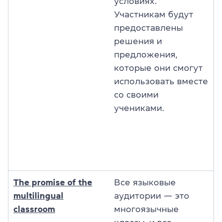
условиях.
Участникам будут
предоставлены
решения и
предложения,
которые они смогут
использовать вместе
со своими
учениками.
The promise of the
Все языковые
multilingual
аудитории — это
classroom
многоязычные