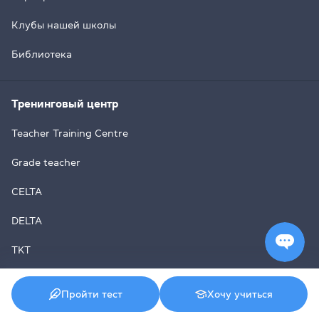
Клубы нашей школы
Библиотека
Тренинговый центр
Teacher Training Centre
Grade teacher
CELTA
DELTA
TKT
Teaching Kids & Teens
Пройти тест
Хочу учиться
Вебинары, воркшопы, конференции