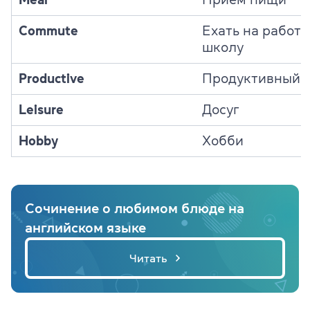
Commute
Ехать на работу
школу
Productive
Продуктивный
Leisure
Досуг
Hobby
Хобби
Сочинение о любимом блюде на
английском языке
Читать