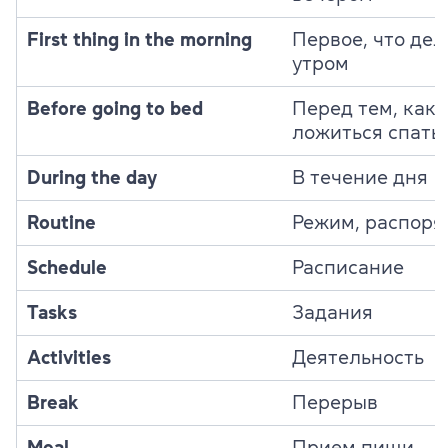
First thing in the morning
Первое, что де
утром
Before going to bed
Перед тем, как
ложиться спать
During the day
В течение дня
Routine
Режим, распоря
Schedule
Расписание
Tasks
Задания
Activities
Деятельность
Break
Перерыв
Meal
Прием пищи