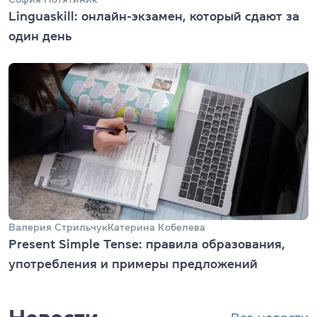
Linguaskill: онлайн-экзамен, который сдают за
один день
Валерия Стрильчук
Катерина Кобелева
Present Simple Tense: правила образования,
употребления и примеры предложений