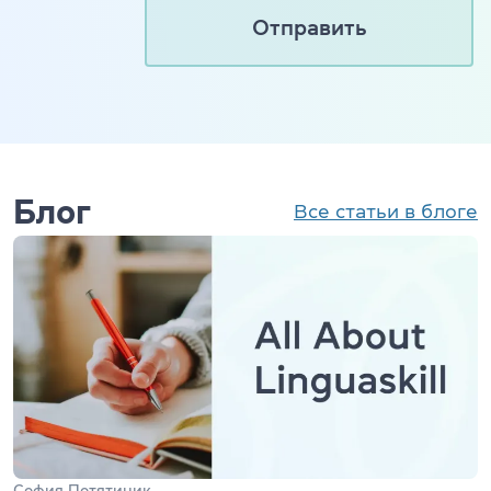
Блог
Все статьи в блоге
София Потятиник