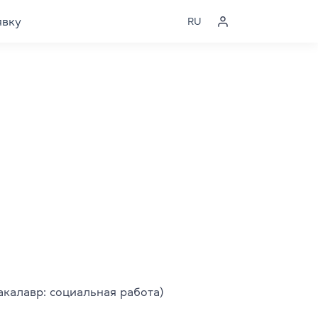
явку
RU
калавр: социальная работа)