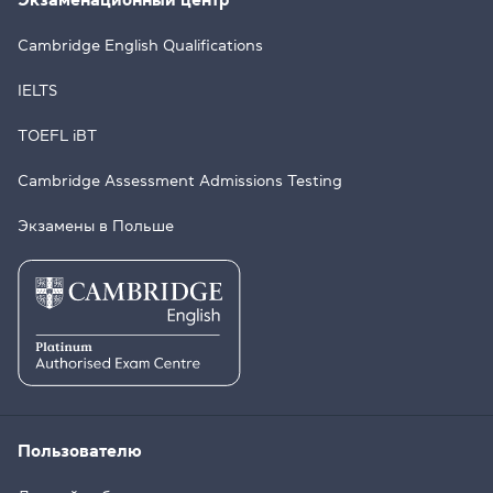
Cambridge English Qualifications
IELTS
TOEFL iBT
Cambridge Assessment Admissions Testing
Экзамены в Польше
Пользователю