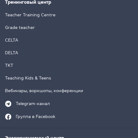
Тренинговый центр
Teacher Training Centre
Grade teacher
CELTA
DELTA
TKT
Teaching Kids & Teens
Вебинары, воркшопы, конференции
Telegram-канал
Группа в Facebook
Экзаменационный центр