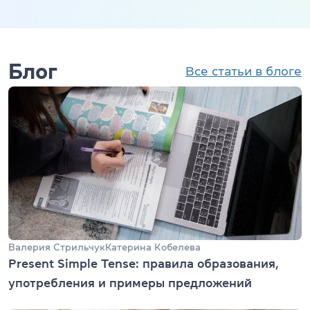
Блог
Все статьи в блоге
Валерия Стрильчук
Катерина Кобелева
Present Simple Tense: правила образования,
употребления и примеры предложений