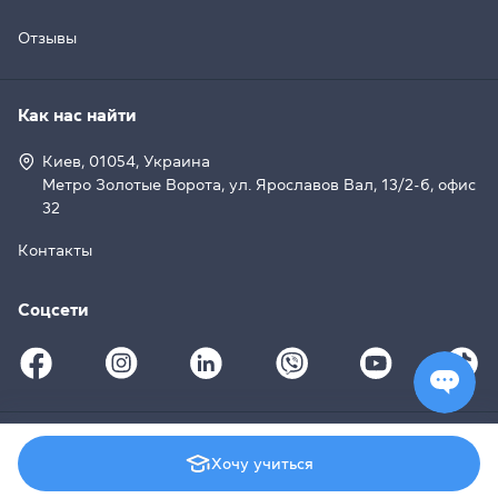
Отзывы
Как нас найти
Киев, 01054, Украина
Метро Золотые Ворота, ул. Ярославов Вал, 13/2-б, офис
32
Контакты
Соцсети
© 2008–2026 Grade Education Centre, Cambridge English
Хочу учиться
Qualifications (
License UA007
)