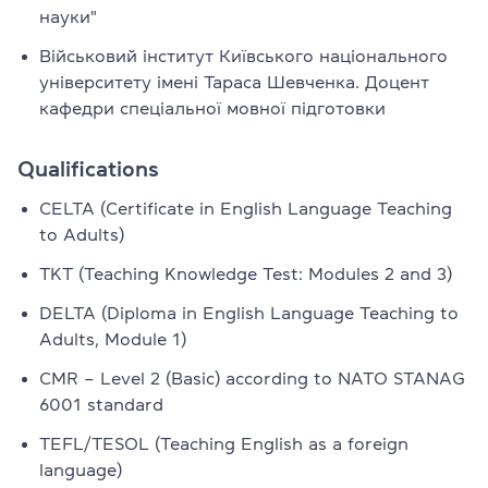
науки"
Військовий інститут Київського національного
університету імені Тараса Шевченка. Доцент
кафедри спеціальної мовної підготовки
Qualifications
CELTA (Certificate in English Language Teaching
to Adults)
TKT (Teaching Knowledge Test: Modules 2 and 3)
DELTA (Diploma in English Language Teaching to
Adults, Module 1)
CMR – Level 2 (Basic) according to NATO STANAG
6001 standard
TEFL/TESOL (Teaching English as a foreign
language)