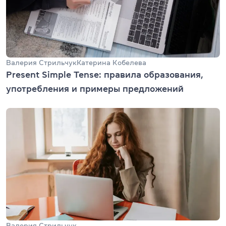
Валерия Стрильчук
Катерина Кобелева
Present Simple Tense: правила образования,
употребления и примеры предложений
Валерия Стрильчук