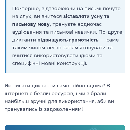
По-перше, відтворюючи на письмі почуте
на слух, ви вчитеся
зіставляти усну та
письмову мову,
тренуєте водночас
аудіювання та письмові навички. По-друге,
диктанти
підвищують грамотність
— саме
таким чином легко запам’ятовувати та
вчитися використовувати ідіоми та
специфічні мовні конструкції.
Як писати диктанти самостійно вдома? В
інтернеті є безліч ресурсів, і ми зібрали
найбільш зручні для використання, аби ви
тренувались із задоволенням!