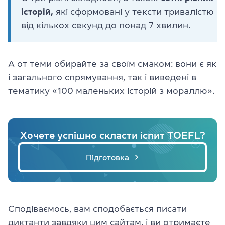
історій,
які сформовані у тексти тривалістю
від кількох секунд до понад 7 хвилин.
А от теми обирайте за своїм смаком: вони є як
і загального спрямування, так і виведені в
тематику «100 маленьких історій з мораллю».
Хочете успішно скласти іспит TOEFL?
Підготовка
Сподіваємось, вам сподобається писати
диктанти завдяки цим сайтам, і ви отримаєте