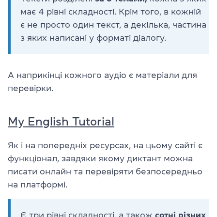
має 4 рівні складності. Крім того, в кожній
є не просто один текст, а декілька, частина
з яких написані у форматі діалогу.
А наприкінці кожного аудіо є матеріали для
перевірки.
My English Tutorial
Як і на попередніх ресурсах, на цьому сайті є
функціонал, завдяки якому диктант можна
писати онлайн та перевіряти безпосередньо
на платформі.
Є три рівні складності, а також
сотні різних