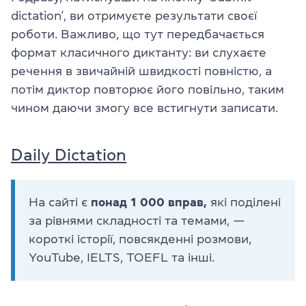
dictation’, ви отримуєте результати своєї
роботи. Важливо, що тут передбачається
формат класичного диктанту: ви слухаєте
речення в звичайній швидкості повністю, а
потім диктор повторює його повільно, таким
чином даючи змогу все встигнути записати.
Daily Dictation
На сайті є
понад 1 000 вправ,
які поділені
за рівнями складності та темами, —
короткі історії, повсякденні розмови,
YouTube, IELTS, TOEFL та інші.