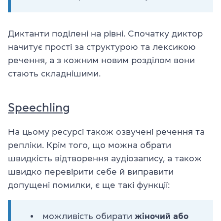
Диктанти поділені на рівні. Спочатку диктор
начитує прості за структурою та лексикою
речення, а з кожним новим розділом вони
стають складнішими.
Speechling
На цьому ресурсі також озвучені речення та
репліки. Крім того, що можна обрати
швидкість відтворення аудіозапису, а також
швидко перевірити себе й виправити
допущені помилки, є ще такі функції:
можливість обирати
жіночий або