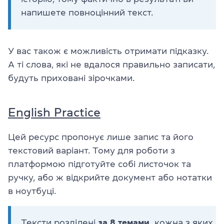
напишете повноцінний текст.
У вас також є можливість отримати підказку.
А ті слова, які не вдалося правильно записати,
будуть приховані зірочками.
English Practice
Цей ресурс пропонує лише запис та його
текстовий варіант. Тому для роботи з
платформою підготуйте собі листочок та
ручку, або ж відкрийте документ або нотатки
в ноутбуці.
Тексти розділені
за 8 темами,
кожна з яких