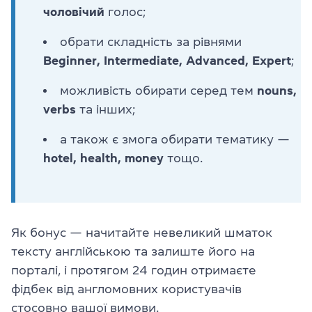
чоловічий
голос;
обрати складність за рівнями
Beginner, Intermediate, Advanced, Expert
;
можливість обирати серед тем
nouns,
verbs
та інших;
а також є змога обирати тематику —
hotel, health, money
тощо.
Як бонус — начитайте невеликий шматок
тексту англійською та залиште його на
порталі, і протягом 24 годин отримаєте
фідбек від англомовних користувачів
стосовно вашої вимови.