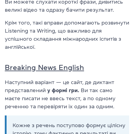
Ви можете слухати короткі фрази, дивитись
великі відео та одразу бачити результат.
Крім того, такі вправи допомагають розвинути
Listening та Writing, що важливо для
успішного складання міжнародних іспитів з
англійської.
Breaking News English
Наступний варіант — це сайт, де диктант
представлений
у формі гри.
Ви так само
маєте писати не ввесь текст, а по одному
реченню та перевіряти їх один за одним.
Кожне з речень поступово формує цілісну
історію, тому фактично в результаті ви