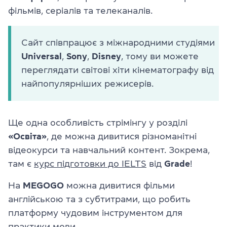
фільмів, серіалів та телеканалів.
Сайт співпрацює з міжнародними студіями
Universal
,
Sony
,
Disney
, тому ви можете
переглядати світові хіти кінематографу від
найпопулярніших режисерів.
Ще одна особливість стрімінгу у розділі
«Освіта»
, де можна дивитися різноманітні
відеокурси та навчальний контент. Зокрема,
там є
курс підготовки до IELTS
від
Grade
!
На
MEGOGO
можна дивитися фільми
англійською та з субтитрами, що робить
платформу чудовим інструментом для
практики мови.