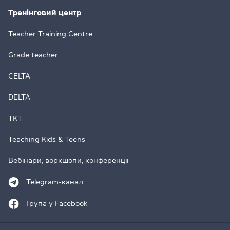
Тренінговий центр
Teacher Training Centre
Grade teacher
CELTA
DELTA
TKT
Teaching Kids & Teens
Вебінари, воркшопи, конференції
Telegram-канал
Група у Facebook