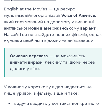
English at the Movies — це ресурс
мультимедійної організації
Voice of America
,
який спрямований на допомогу у вивченні
англійської мови в американському варіанті.
На сайті ви не знайдете повних фільмів, однак
є уривки найбільш відомих та впізнаваних.
Основна перевага
— це можливість
вивчати вирази, лексику та ідіоми через
діалоги у кіно.
У кожному короткому відео надається не
лише уривок із фільму, а ще й таке:
ведуча вводить у контекст конкретного