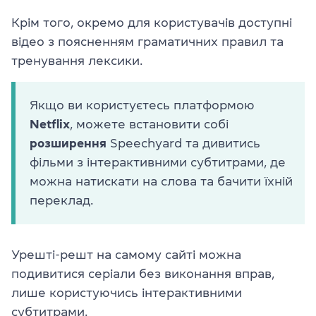
Крім того, окремо для користувачів доступні
відео з поясненням граматичних правил та
тренування лексики.
Якщо ви користуєтесь платформою
Netflix
, можете встановити собі
розширення
Speechyard та дивитись
фільми з інтерактивними субтитрами, де
можна натискати на слова та бачити їхній
переклад.
Урешті-решт на самому сайті можна
подивитися серіали без виконання вправ,
лише користуючись інтерактивними
субтитрами.