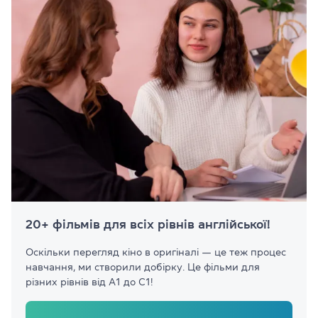
20+ фільмів для всіх рівнів англійської!
Оскільки перегляд кіно в оригіналі — це теж процес
навчання, ми створили добірку. Це фільми для
різних рівнів від А1 до С1!