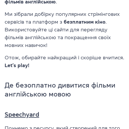
фільмів англійською
.
Ми зібрали добірку популярних стрімінгових
сервісів та платформ з
безплатним кіно
.
Використовуйте ці сайти для перегляду
фільмів англійською та покращення своїх
мовних навичок!
Отож, обирайте найкращий і скоріше вчитися.
Let’s play!
Де безоплатно дивитися фільми
англійською мовою
Speechyard
Почнемо з ресурсу, який створений для того,