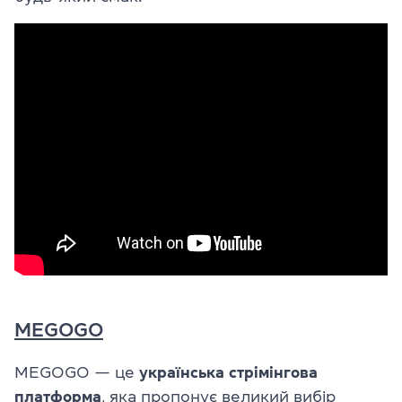
MEGOGO
MEGOGO — це
українська стрімінгова
платформа
, яка пропонує великий вибір