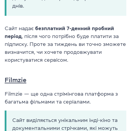
днів.
Сайт надає
безплатний 7-денний пробний
період
, після чого потрібно буде платити за
підписку. Проте за тиждень ви точно зможете
визначится, чи хочете продовжувати
користуватися сервісом.
Filmzie
Filmzie — ще одна стрімінгова платформа з
багатьма фільмами та серіалами.
Сайт виділяється унікальним інді-кіно та
документальними стрічками, які можуть