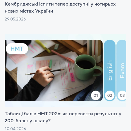
Кембриджські іспити тепер доступні у чотирьох
нових містах України
29.05.2026
Таблиці балів НМТ 2026: як перевести результат у
200-бальну шкалу?
10.04.2026