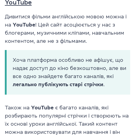
YouTube
Дивитися фільми англійською мовою можна і
на
YouTube
! Цей сайт асоціюється у нас з
блогерами, музичними кліпами, навчальним
контентом, але не з фільмами.
Хоча платформа особливо не афішує, що
надає доступ до кіно безкоштовно, але ви
все одно знайдете багато каналів, які
легально публікують старі стрічки
.
Також на
YouTube
є багато каналів, які
розбирають популярні стрічки і створюють на
їх основі уроки англійської. Такий контент
можна використовувати для навчання і він