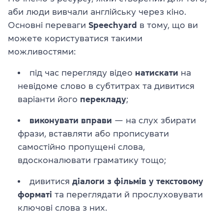
аби люди вивчали англійську через кіно.
Основні переваги
Speechyard
в тому, що ви
можете користуватися такими
можливостями:
під час перегляду відео
натискати
на
невідоме слово в субтитрах та дивитися
варіанти його
перекладу
;
виконувати вправи
— на слух збирати
фрази, вставляти або прописувати
самостійно пропущені слова,
вдосконалювати граматику тощо;
дивитися
діалоги з фільмів у текстовому
форматі
та переглядати й прослуховувати
ключові слова з них.