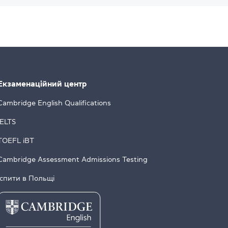
Екзаменаційний центр
Cambridge English Qualifications
IELTS
TOEFL iBT
Cambridge Assessment Admissions Testing
Іспити в Польщі