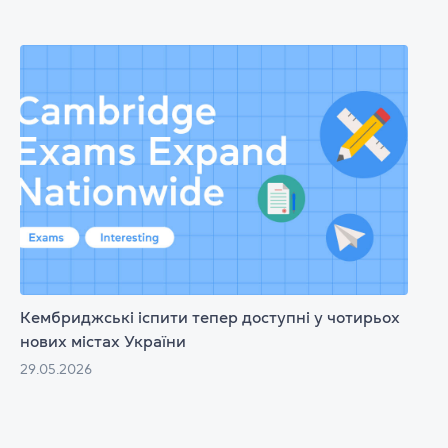
Кембриджські іспити тепер доступні у чотирьох
нових містах України
29.05.2026