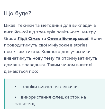
Що буде?
Цікаві техніки та методики для викладачів
англійської від тренерів освітнього центру
Grade
Лідії Сімак
та
Олени Бочкарьової
. Вони
проводитимуть свої мініуроки в stories
протягом тижня. Кожного дня учасники
вивчатимуть нову тему та отримуватимуть
домашнє завдання. Таким чином вчителі
дізнаються про:
техніки вивчення лексики,
використання флешкарток на
заняттях,