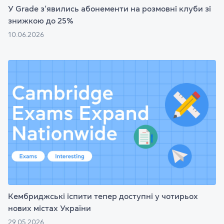
У Grade з’явились абонементи на розмовні клуби зі
знижкою до 25%
10.06.2026
Кембриджські іспити тепер доступні у чотирьох
нових містах України
29.05.2026