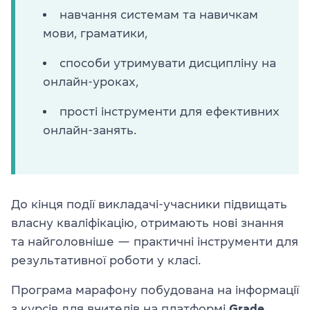
навчання системам та навичкам
мови, граматики,
способи утримувати дисципліну на
онлайн-уроках,
прості інструменти для ефективних
онлайн-занять.
До кінця події викладачі-учасники підвищать
власну кваліфікацію, отримають нові знання
та найголовніше — практичні інструменти для
результативної роботи у класі.
Програма марафону побудована на інформації
з курсів для вчителів на платформі
Grade