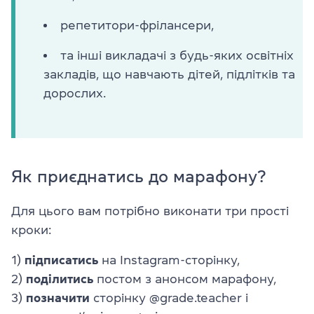
репетитори-фрілансери,
та інші викладачі з будь-яких освітніх
закладів, що навчають дітей, підлітків та
дорослих.
Як приєднатись до марафону?
Для цього вам потрібно виконати три прості
кроки:
1)
підписатись
на Instagram-сторінку,
2)
поділитись
постом з анонсом марафону,
3)
позначити
сторінку @grade.teacher і