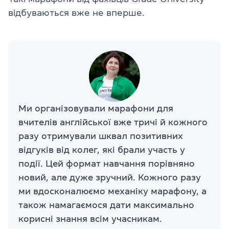
відбуваються вже не вперше.
Ми організовували марафони для
вчителів англійської вже тричі й кожного
разу отримували шквал позитивних
відгуків від колег, які брали участь у
події. Цей формат навчання порівняно
новий, але дуже зручний. Кожного разу
ми вдосконалюємо механіку марафону, а
також намагаємося дати максимально
корисні знання всім учасникам.