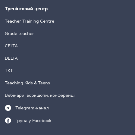
Тренінговий центр
Teacher Training Centre
Grade teacher
CELTA
DELTA
TKT
Teaching Kids & Teens
Вебінари, воркшопи, конференції
Telegram-канал
Група у Facebook