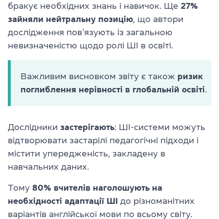
бракує необхідних знань і навичок. Ще
27%
зайняли нейтральну позицію
, що автори
дослідження пов’язують із загальною
невизначеністю щодо ролі ШІ в освіті.
Важливим висновком звіту є також
ризик
поглиблення нерівності в глобальній освіті
.
Дослідники
застерігають
: ШІ-системи можуть
відтворювати застарілі педагогічні підходи і
містити упередженість, закладену в
навчальних даних.
Тому
80% вчителів наголошують на
необхідності адаптації ШІ
до різноманітних
варіантів англійської мови по всьому світу.