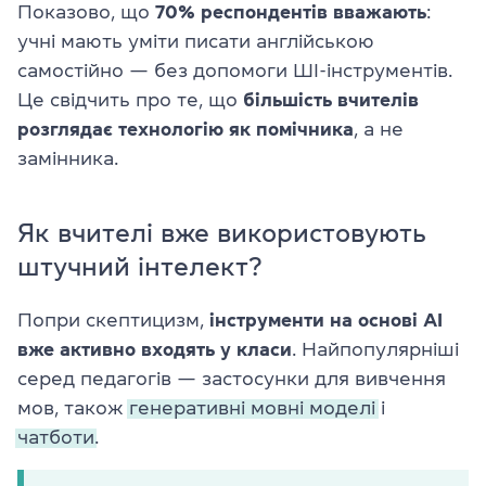
Показово, що
70% респондентів вважають
:
учні мають уміти писати англійською
самостійно — без допомоги ШІ-інструментів.
Це свідчить про те, що
більшість вчителів
розглядає технологію як помічника
, а не
замінника.
Як вчителі вже використовують
штучний інтелект?
Попри скептицизм,
інструменти на основі АІ
вже активно входять у класи
. Найпопулярніші
серед педагогів —
застосунки для вивчення
мов,
також
генеративні мовні моделі
і
чатботи.