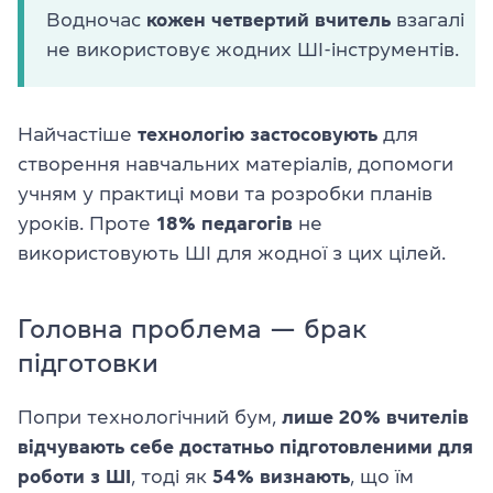
Водночас
кожен четвертий вчитель
взагалі
не використовує жодних ШІ-інструментів.
Найчастіше
технологію застосовують
для
створення навчальних матеріалів, допомоги
учням у практиці мови та розробки планів
уроків. Проте
18% педагогів
не
використовують ШІ для жодної з цих цілей.
Головна проблема — брак
підготовки
Попри технологічний бум,
лише 20% вчителів
відчувають себе достатньо підготовленими для
роботи з ШІ
, тоді як
54% визнають
, що їм