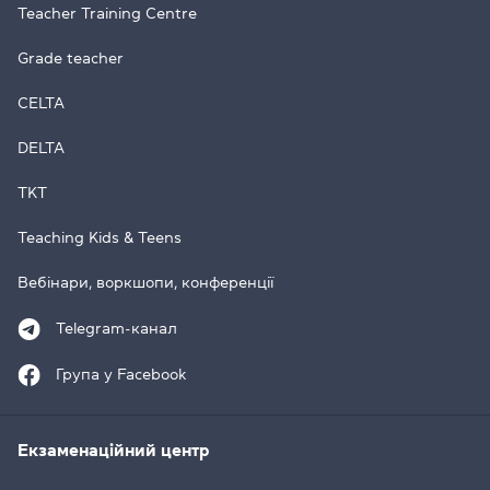
Teacher Training Centre
Grade teacher
CELTA
DELTA
TKT
Teaching Kids & Teens
Вебінари, воркшопи, конференції
Telegram-канал
Група у Facebook
Екзаменаційний центр