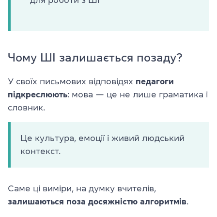
для роботи з ШІ
Чому ШІ залишається позаду?
У своїх письмових відповідях
педагоги
підкреслюють
: мова — це не лише граматика і
словник.
Це культура, емоції і живий людський
контекст.
Саме ці виміри, на думку вчителів,
залишаються поза досяжністю алгоритмів
.