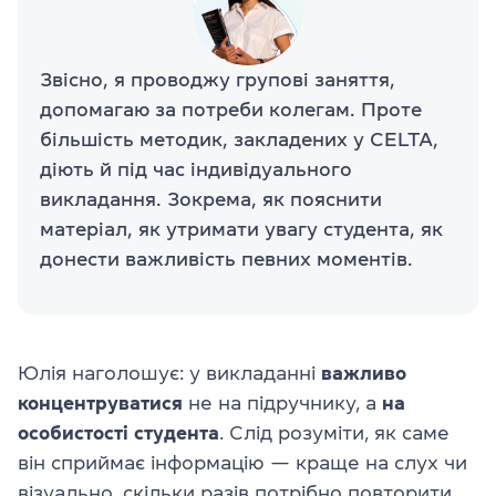
Звісно, я проводжу групові заняття,
допомагаю за потреби колегам. Проте
більшість методик, закладених у CELTA,
діють й під час індивідуального
викладання. Зокрема, як пояснити
матеріал, як утримати увагу студента, як
донести важливість певних моментів.
Юлія наголошує: у викладанні
важливо
концентруватися
не на підручнику, а
на
особистості студента
. Слід розуміти, як саме
він сприймає інформацію — краще на слух чи
візуально, скільки разів потрібно повторити