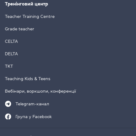
Тренінговий центр
Teacher Training Centre
Grade teacher
CELTA
DELTA
TKT
Teaching Kids & Teens
Вебінари, воркшопи, конференції
Telegram-канал
Група у Facebook