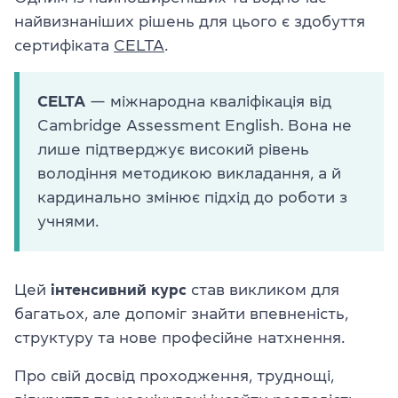
найвизнаніших рішень для цього є здобуття
сертифіката
CELTA
.
CELTA
— міжнародна кваліфікація від
Cambridge Assessment English. Вона не
лише підтверджує високий рівень
володіння методикою викладання, а й
кардинально змінює підхід до роботи з
учнями.
Цей
інтенсивний курс
став викликом для
багатьох, але допоміг знайти впевненість,
структуру та нове професійне натхнення.
Про свій досвід проходження, труднощі,