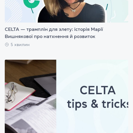
CELTA — трамплін для злету: історія Марії
Вишнякової про натхнення й розвиток
5 хвилин