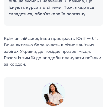
більше зусиль і навчання. Я бачила, що
існують курси з цієї теми. Тож, якщо все
складеться, обов’язково їх розгляну.
Крім англійської, інша пристрасть Юлії — біг.
Вона активно бере участь в різноманітних
забігах України, де посідає призові місця.
Разом із тим їй до вподоби планувати поїздки
за кордон.