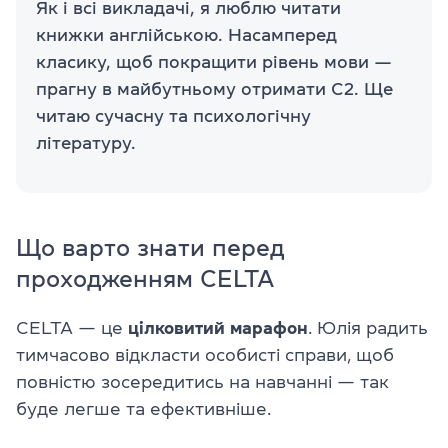
Як і всі викладачі, я люблю читати
книжки англійською. Насамперед
класику, щоб покращити рівень мови —
прагну в майбутньому отримати C2. Ще
читаю сучасну та психологічну
літературу.
Що варто знати перед
проходженням CELTA
CELTA — це
цілковитий марафон
. Юлія радить
тимчасово відкласти особисті справи, щоб
повністю зосередитись на навчанні — так
буде легше та ефективніше.