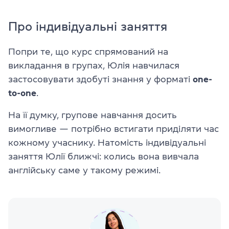
Про індивідуальні заняття
Попри те, що курс спрямований на
викладання в групах, Юлія навчилася
застосовувати здобуті знання у форматі
one-
to-one
.
На її думку, групове навчання досить
вимогливе — потрібно встигати приділяти час
кожному учаснику. Натомість індивідуальні
заняття Юлії ближчі: колись вона вивчала
англійську саме у такому режимі.