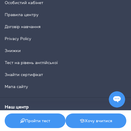
Особистий кабінет
Правила центру
Договір навчання
Privacy Policy
Знижки
Тест на рівень англійської
Знайти сертифікат
Мапа сайту
Наш центр
Про компанію
Пройти тест
Хочу вчитися
Викладачі