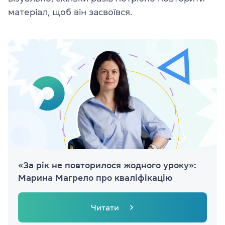
матеріал, щоб він засвоївся.
«За рік не повторилося жодного уроку»:
Марина Магрело про кваліфікацію
Читати