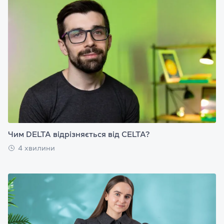
Чим DELTA відрізняється від CELTA?
4 хвилини