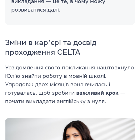
викладання — це те, в чому можу
розвиватися далі.
Зміни в карʼєрі та досвід
проходження CELTA
Усвідомлення свого покликання наштовхнуло
Юлію знайти роботу в мовній школі.
Упродовж двох місяців вона вчилась і
готувалась, щоб зробити
важливий крок
—
почати викладати англійську з нуля.