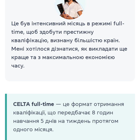
Це був інтенсивний місяць в режимі full-
time, щоб здобути престижну
кваліфікацію, визнану більшістю країн.
Мені хотілося дізнатися, як викладати ще
краще та з максимальною економією
часу.
CELTA full-time
— це формат отримання
кваліфікації, що передбачає 8 годин
навчання 5 днів на тиждень протягом
одного місяця.