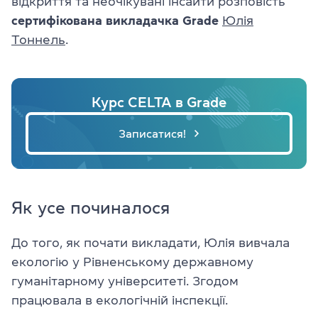
відкриття та неочікувані інсайти розповість
сертифікована викладачка Grade
Юлія
Тоннель
.
Курс CELTA в Grade
Записатися!
Як усе починалося
До того, як почати викладати, Юлія вивчала
екологію у Рівненському державному
гуманітарному університеті. Згодом
працювала в екологічній інспекції.