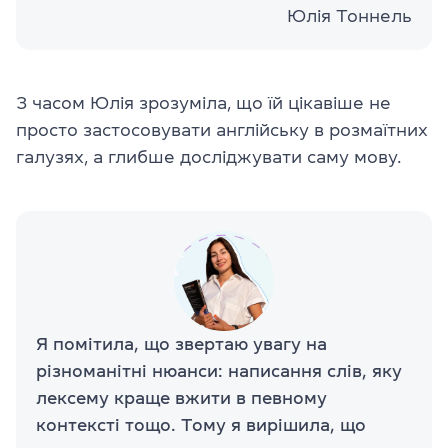
Юлія Тоннель
З часом Юлія зрозуміла, що їй цікавіше не
просто застосовувати англійську в розмаїтних
галузях, а глибше досліджувати саму мову.
Я помітила, що звертаю увагу на
різноманітні нюанси: написання слів, яку
лексему краще вжити в певному
контексті тощо. Тому я вирішила, що