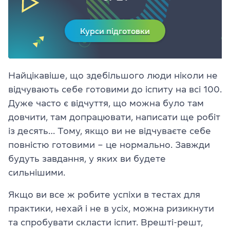
Курси підготовки
Найцікавіше, що здебільшого люди ніколи не
відчувають себе готовими до іспиту на всі 100.
Дуже часто є відчуття, що можна було там
довчити, там допрацювати, написати ще робіт
із десять… Тому, якщо ви не відчуваєте себе
повністю готовими – це нормально. Завжди
будуть завдання, у яких ви будете
сильнішими.
Якщо ви все ж робите успіхи в тестах для
практики, нехай і не в усіх, можна ризикнути
та спробувати скласти іспит. Врешті-решт,