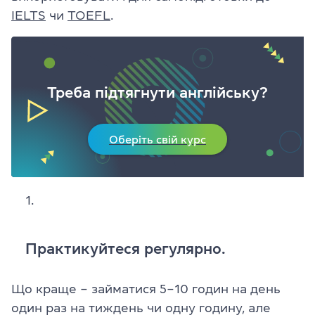
IELTS
чи
TOEFL
.
Треба підтягнути англійську?
Оберіть свій курс
Практикуйтеся регулярно.
Що краще – займатися 5–10 годин на день
один раз на тиждень чи одну годину, але