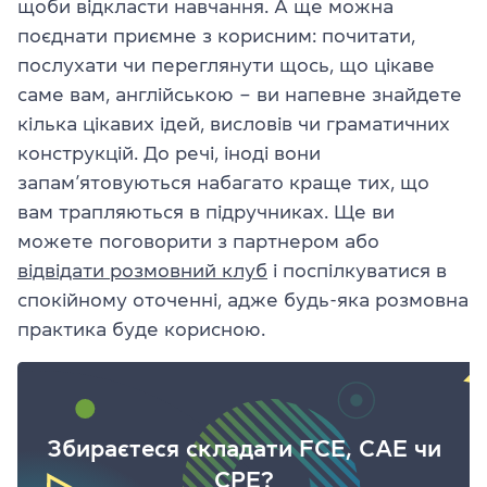
щоби відкласти навчання. А ще можна
поєднати приємне з корисним: почитати,
послухати чи переглянути щось, що цікаве
саме вам, англійською – ви напевне знайдете
кілька цікавих ідей, висловів чи граматичних
конструкцій. До речі, іноді вони
запам’ятовуються набагато краще тих, що
вам трапляються в підручниках. Ще ви
можете поговорити з партнером або
відвідати розмовний клуб
і поспілкуватися в
спокійному оточенні, адже будь-яка розмовна
практика буде корисною.
Збираєтеся складати FCE, CAE чи
CPE?