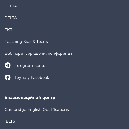
CELTA
DELTA
TKT
Teaching Kids & Teens
Вебінари, воркшопи, конференції
Telegram-канал
Група у Facebook
Екзаменаційний центр
Cambridge English Qualifications
IELTS