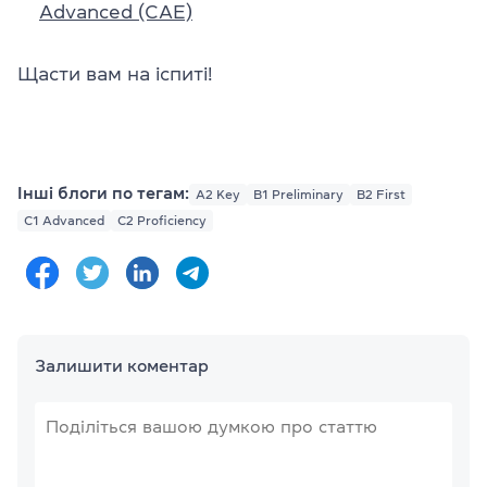
Advanced (CAE)
Щасти вам на іспиті!
Інші блоги по тегам:
A2 Key
B1 Preliminary
B2 First
C1 Advanced
C2 Proficiency
Залишити коментар