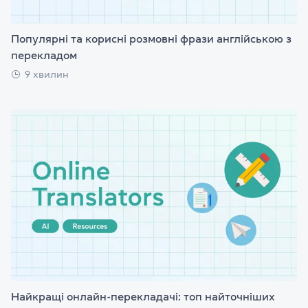
Популярні та корисні розмовні фрази англійською з
перекладом
9 хвилин
Найкращі онлайн-перекладачі: топ найточніших