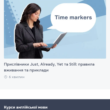
Прислівники Just, Already, Yet та Still: правила
вживання та приклади
6 хвилин
Курси англійської мови