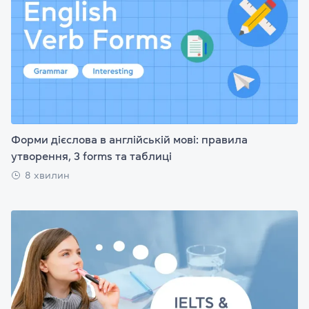
Форми дієслова в англійській мові: правила
утворення, 3 forms та таблиці
8 хвилин