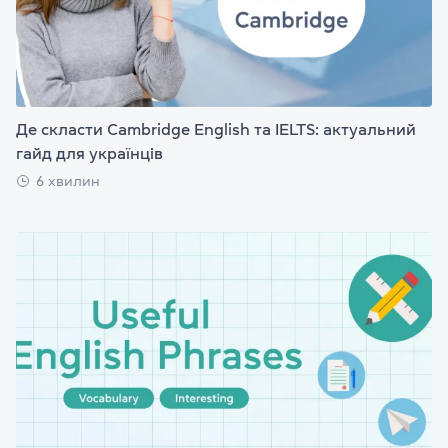
Де скласти Cambridge English та IELTS: актуальний
гайд для українців
6 хвилин