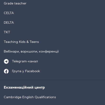
Grade teacher
CELTA
DELTA
TKT
Teaching Kids & Teens
Вебінари, воркшопи, конференції
Telegram-канал
Група у Facebook
Екзаменаційний центр
Cambridge English Qualifications