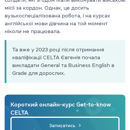
місії за кордон. Однак, це досить
вузькоспеціалізована робота, і на курсах
англійської мови дівчина на той момент
ніколи не працювала.
Та вже у 2023 році після отримання
кваліфікації CELTA Євгенія почала
викладати General та Business English в
Grade для дорослих.
Короткий онлайн-курс Get-to-know
CELTA
Записатись