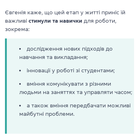
Євгенія каже, що цей етап у житті приніс їй
важливі
стимули та навички
для роботи,
зокрема:
дослідження нових підходів до
навчання та викладання;
інновації у роботі зі студентами;
вміння комунікувати з різними
людьми на заняттях та управляти часом;
а також вміння передбачати можливі
майбутні проблеми.