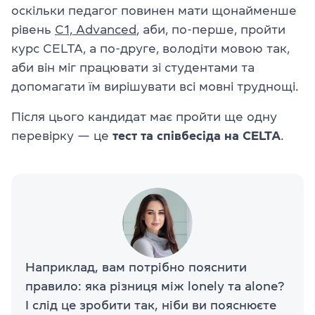
оскільки педагог повинен мати щонайменше
рівень
C1, Advanced
, аби, по-перше, пройти
курс CELTA, а по-друге, володіти мовою так,
аби він міг працювати зі студентами та
допомагати їм вирішувати всі мовні труднощі.
Після цього кандидат має пройти ще одну
перевірку — це
тест та співбесіда на CELTA
.
Наприклад, вам потрібно пояснити
правило: яка різниця між lonely та alone?
І слід це зробити так, ніби ви пояснюєте