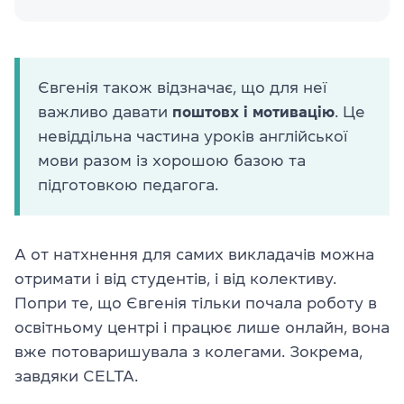
Євгенія також відзначає, що для неї
важливо давати
поштовх і мотивацію
. Це
невіддільна частина уроків англійської
мови разом із хорошою базою та
підготовкою педагога.
А от натхнення для самих викладачів можна
отримати і від студентів, і від колективу.
Попри те, що Євгенія тільки почала роботу в
освітньому центрі і працює лише онлайн, вона
вже потоваришувала з колегами. Зокрема,
завдяки CELTA.