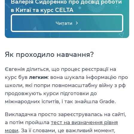
Валерія Сидоренко про досвід роботи
в Китаї та курс CELTA
Читати
Як проходило навчання?
Євгенія ділиться, що процес реєстрації на
курс був
легким
: вона шукала інформацію про
школи, які попри повномасштабну війну з рф
продовжують курси підготовки до
міжнародних іспитів, і так знайшла Grade.
Викладачка просто зареєструвалась на сайті,
а потім пройшла
тест на визначення рівня
мови
. За її словами, це важливий момент,