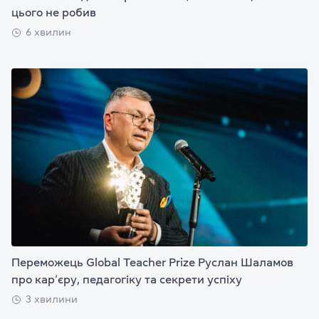
цього не робив
6 хвилин
Переможець Global Teacher Prize Руслан Шаламов
про кар’єру, педагогіку та секрети успіху
3 хвилини