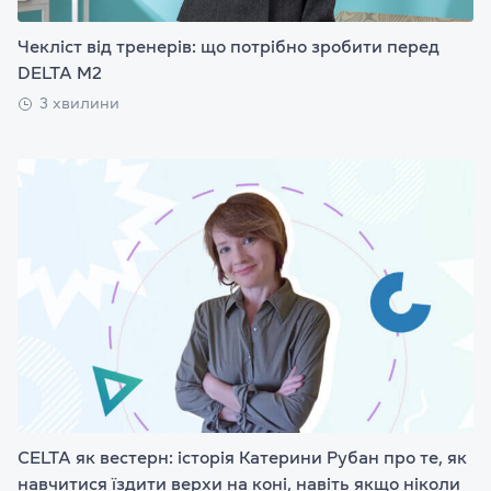
Чекліст від тренерів: що потрібно зробити перед
DELTA M2
3 хвилини
CELTA як вестерн: історія Катерини Рубан про те, як
навчитися їздити верхи на коні, навіть якщо ніколи