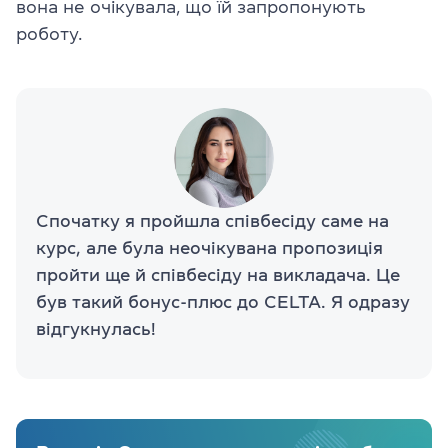
вона не очікувала, що їй запропонують
роботу.
Спочатку я пройшла співбесіду саме на
курс, але була неочікувана пропозиція
пройти ще й співбесіду на викладача. Це
був такий бонус-плюс до CELTA. Я одразу
відгукнулась!