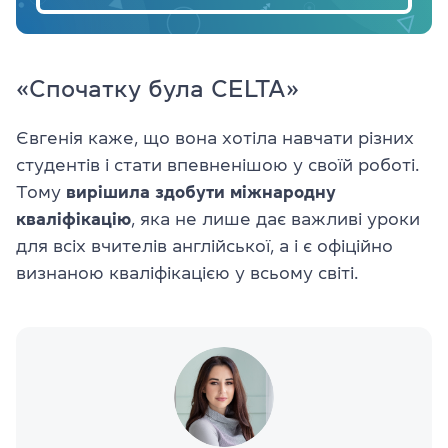
«Спочатку була CELTA»
Євгенія каже, що вона хотіла навчати різних
студентів і стати впевненішою у своїй роботі.
Тому
вирішила здобути міжнародну
кваліфікацію
, яка не лише дає важливі уроки
для всіх вчителів англійської, а і є офіційно
визнаною кваліфікацією у всьому світі.