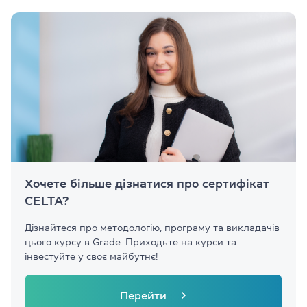
Хочете більше дізнатися про сертифікат
CELTA?
Дізнайтеся про методологію, програму та викладачів
цього курсу в Grade. Приходьте на курси та
інвестуйте у своє майбутнє!
Перейти