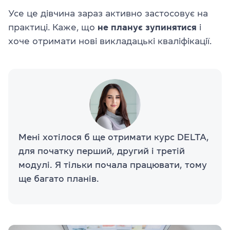
Усе це дівчина зараз активно застосовує на
практиці. Каже, що
не планує зупинятися
і
хоче отримати нові викладацькі кваліфікації.
Мені хотілося б ще отримати курс DELTA,
для початку перший, другий і третій
модулі. Я тільки почала працювати, тому
ще багато планів.