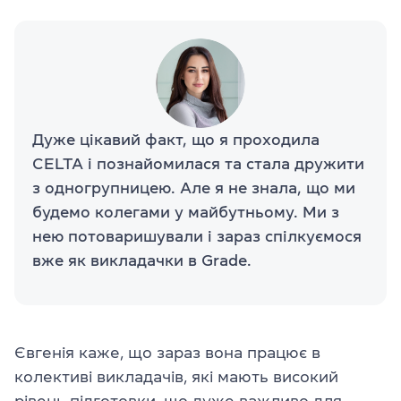
Дуже цікавий факт, що я проходила
CELTA і познайомилася та стала дружити
з одногрупницею. Але я не знала, що ми
будемо колегами у майбутньому. Ми з
нею потоваришували і зараз спілкуємося
вже як викладачки в Grade.
Євгенія каже, що зараз вона працює в
колективі викладачів, які мають високий
рівень підготовки, що дуже важливо для