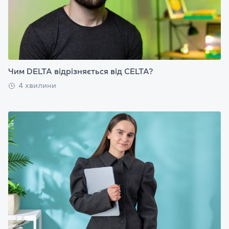
Чим DELTA відрізняється від CELTA?
4 хвилини