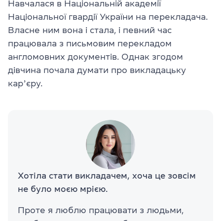
Навчалася в Національній академії
Національної гвардії України на перекладача.
Власне ним вона і стала, і певний час
працювала з письмовим перекладом
англомовних документів. Однак згодом
дівчина почала думати про викладацьку
карʼєру.
Хотіла стати викладачем, хоча це зовсім
не було моєю мрією.
Проте я люблю працювати з людьми,