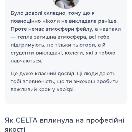
Було доволі складно, тому що я
повноцінно ніколи не викладала раніше.
Проте немає атмосфери фейлу, а навпаки
— тепла затишна атмосфера, всі тебе
підтримують, не тільки тьютори, а й
студенти-викладачі, колеги, які з тобою
навчаються.
Це дуже класний досвід. Ці люди дають
тобі впевненість, що ти зможеш зробити
важливий крок у кар’єрі.
Як CELTA вплинула на професійні
якості