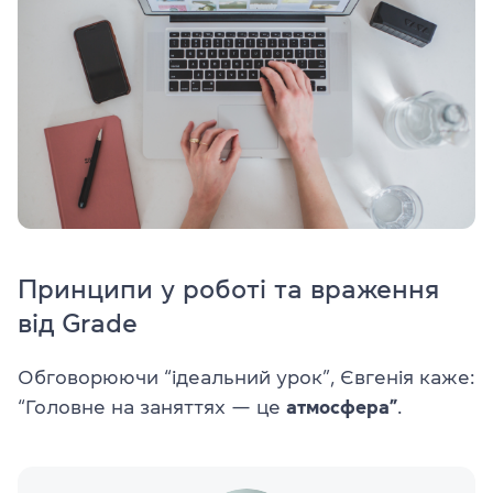
Принципи у роботі та враження
від Grade
Обговорюючи “ідеальний урок”, Євгенія каже:
“Головне на заняттях — це
атмосфера”
.