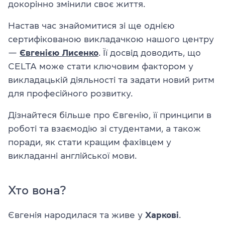
докорінно змінили своє життя.
Настав час знайомитися зі ще однією
сертифікованою викладачкою нашого центру
—
Євгенією Лисенко
. Її досвід доводить, що
CELTA може стати ключовим фактором у
викладацькій діяльності та задати новий ритм
для професійного розвитку.
Дізнайтеся більше про Євгенію, її принципи в
роботі та взаємодію зі студентами, а також
поради, як стати кращим фахівцем у
викладанні англійської мови.
Хто вона?
Євгенія народилася та живе у
Харкові
.