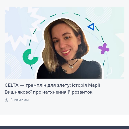
CELTA — трамплін для злету: історія Марії
Вишнякової про натхнення й розвиток
5 хвилин