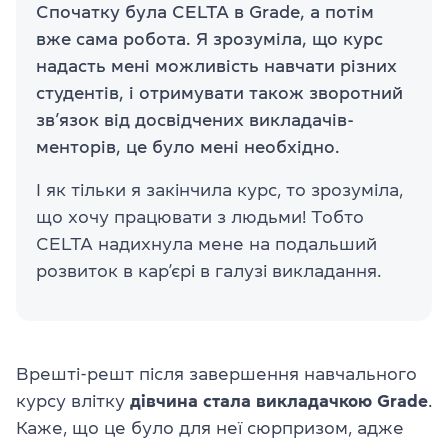
Спочатку була CELTA в Grade, а потім
вже сама робота. Я зрозуміла, що курс
надасть мені можливість навчати різних
студентів, і отримувати також зворотний
зв’язок від досвідчених викладачів-
менторів, це було мені необхідно.
І як тільки я закінчила курс, то зрозуміла,
що хочу працювати з людьми! Тобто
CELTA надихнула мене на подальший
розвиток в кар’єрі в галузі викладання.
Врешті-решт після завершення навчального
курсу влітку
дівчина стала викладачкою Grade
.
Каже, що це було для неї сюрпризом, адже