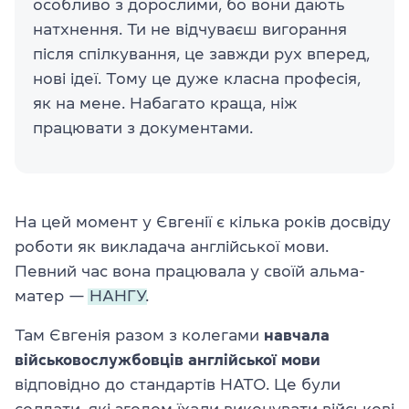
особливо з дорослими, бо вони дають
натхнення. Ти не відчуваєш вигорання
після спілкування, це завжди рух вперед,
нові ідеї. Тому це дуже класна професія,
як на мене. Набагато краща, ніж
працювати з документами.
На цей момент у Євгенії є кілька років досвіду
роботи як викладача англійської мови.
Певний час вона працювала у своїй альма-
матер —
НАНГУ.
Там Євгенія разом з колегами
навчала
військовослужбовців англійської мови
відповідно до стандартів НАТО. Це були
солдати, які згодом їхали виконувати військові