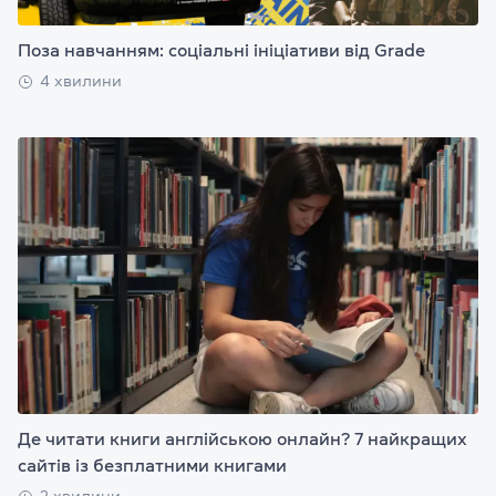
Поза навчанням: соціальні ініціативи від Grade
4 хвилини
Де читати книги англійською онлайн? 7 найкращих
сайтів із безплатними книгами