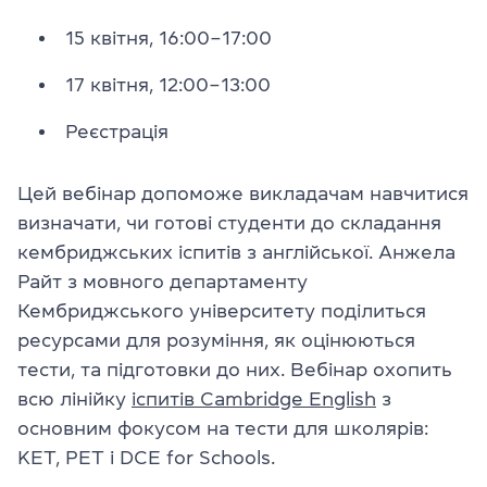
15 квітня, 16:00–17:00
17 квітня, 12:00–13:00
Реєстрація
Цей вебінар допоможе викладачам навчитися
визначати, чи готові студенти до складання
кембриджських іспитів з англійської. Анжела
Райт з мовного департаменту
Кембриджського університету поділиться
ресурсами для розуміння, як оцінюються
тести, та підготовки до них. Вебінар охопить
всю лінійку
іспитів Cambridge English
з
основним фокусом на тести для школярів:
KET, PET і DCE for Schools.