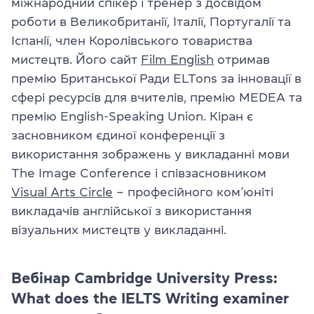
міжнародний спікер і тренер з досвідом
роботи в Великобританії, Італії, Португалії та
Іспанії, член Королівського товариства
мистецтв. Його сайт
Film English
отримав
премію Британської Ради ELTons за інновації в
сфері ресурсів для вчителів, премію MEDEA та
премію English-Speaking Union. Кіран є
засновником єдиної конференції з
використання зображень у викладанні мови
The Image Conference і співзасновником
Visual Arts Circle
– професійного ком’юніті
викладачів англійської з використання
візуальних мистецтв у викладанні.
Вебінар Cambridge University Press:
What does the IELTS Writing examiner