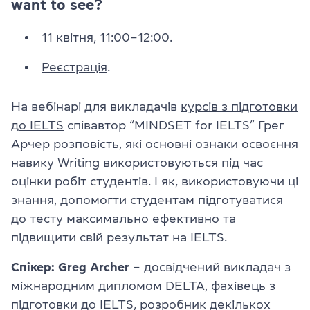
want to see?
11 квітня, 11:00–12:00.
Реєстрація
.
На вебінарі для викладачів
курсів з підготовки
до IELTS
співавтор “MINDSET for IELTS” Грег
Арчер розповість, які основні ознаки освоєння
навику Writing використовуються під час
оцінки робіт студентів. І як, використовуючи ці
знання, допомогти студентам підготуватися
до тесту максимально ефективно та
підвищити свій результат на IELTS.
Спікер: Greg Archer
– досвідчений викладач з
міжнародним дипломом DELTA, фахівець з
підготовки до IELTS, розробник декількох