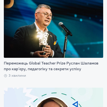
Переможець Global Teacher Prize Руслан Шаламов
про кар’єру, педагогіку та секрети успіху
3 хвилини