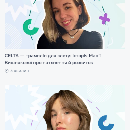
CELTA — трамплін для злету: історія Марії
Вишнякової про натхнення й розвиток
5 хвилин