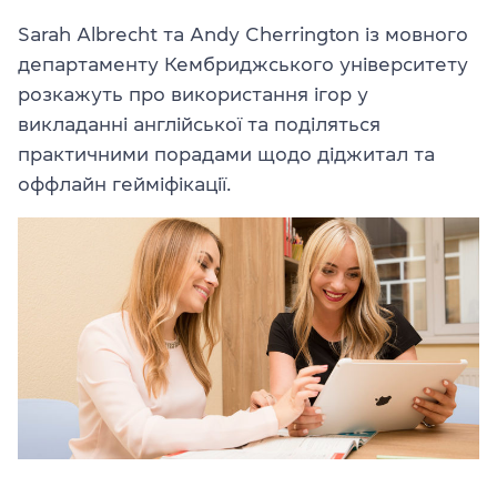
Sarah Albrecht та Andy Cherrington із мовного
департаменту Кембриджського університету
розкажуть про використання ігор у
викладанні англійської та поділяться
практичними порадами щодо діджитал та
оффлайн гейміфікації.