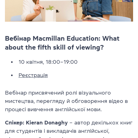
Вебінар Macmillan Education: What
about the fifth skill of viewing?
10 квітня, 18:00–19:00
Реєстрація
Вебінар присвячений ролі візуального
мистецтва, перегляду й обговорення відео в
процесі вивчення англійської мови.
Спікер: Kieran Donaghy
– автор декількох книг
для студентів і викладачів англійської,