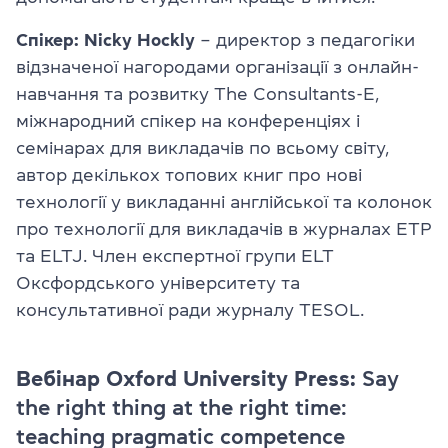
Спікер: Nicky Hockly
– директор з педагогіки
відзначеної нагородами організації з онлайн-
навчання та розвитку The Consultants-E,
міжнародний спікер на конференціях і
семінарах для викладачів по всьому світу,
автор декількох топових книг про нові
технології у викладанні англійської та колонок
про технології для викладачів в журналах ETP
та ELTJ. Член експертної групи ELT
Оксфордського університету та
консультативної ради журналу TESOL.
Вебінар Oxford University Press:
Say
the right thing at the right time:
teaching pragmatic competence