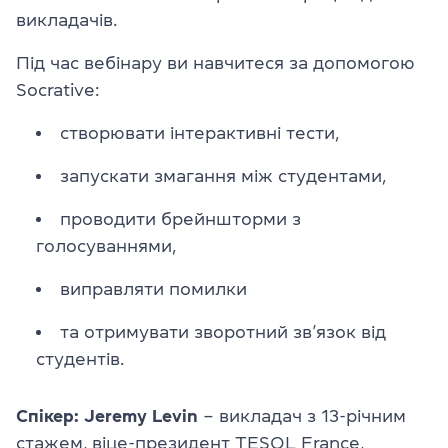
викладачів.
Під час вебінару ви навчитеся за допомогою
Socrative:
створювати інтерактивні тести,
запускати змагання між студентами,
проводити брейншторми з
голосуваннями,
виправляти помилки
та отримувати зворотний зв’язок від
студентів.
Спікер: Jeremy Levin
– викладач з 13-річним
стажем, віце-президент TESOL France,