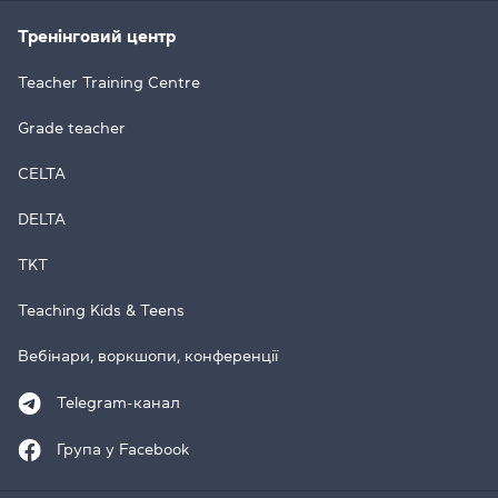
Тренінговий центр
Teacher Training Centre
Grade teacher
CELTA
DELTA
TKT
Teaching Kids & Teens
Вебінари, воркшопи, конференції
Telegram-канал
Група у Facebook