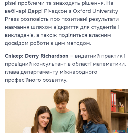
різні проблеми та знаходять рішення. На
вебінарі Деррі Річадсон з Oxford University
Press розповість про позитивні результати
навчання шляхом відкриття для студентів і
викладачів, а також поділиться власним
досвідом роботи з цим методом.
Спікер: Derry Richardson
– видатний практик і
провідний консультант в області математики,
глава департаменту міжнародного
професійного розвитку.