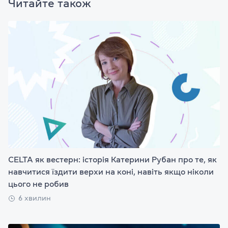
Читайте також
CELTA як вестерн: історія Катерини Рубан про те, як
навчитися їздити верхи на коні, навіть якщо ніколи
цього не робив
6 хвилин