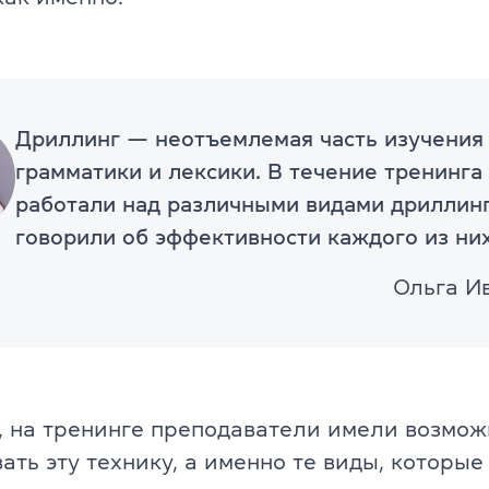
Об экзамене TOEFL
Дриллинг — неотъемлемая часть изучения
грамматики и лексики. В течение тренинга
работали над различными видами дриллинг
говорили об эффективности каждого из них
Ольга И
, на тренинге преподаватели имели возмож
ать эту технику, а именно те виды, которы