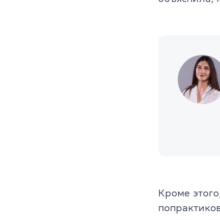
Кроме этого
попрактиков