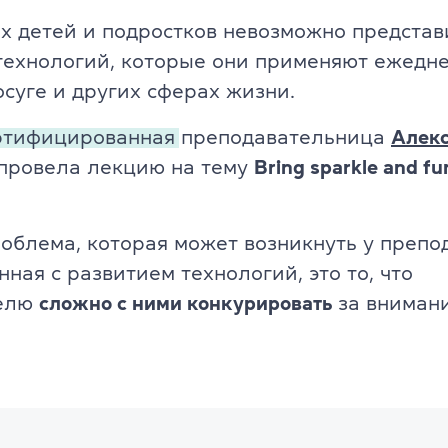
 детей и подростков невозможно представ
технологий, которые они применяют ежедне
осуге и других сферах жизни.
ртифицированная
преподавательница
Алек
провела лекцию на тему
Bring sparkle and fu
облема, которая может возникнуть у препо
нная с развитием технологий, это то, что
телю
сложно с ними конкурировать
за вниман