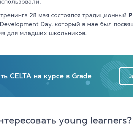
использовали.
 тренинга 28 мая состоялся традиционный
P
l Development Day, который в мае был посвя
ия для младших школьников.
ть CELTA на курсе в Grade
З
нтересовать young learners?