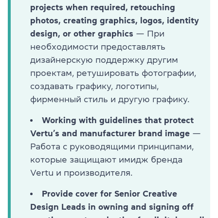
projects when required, retouching
photos, creating graphics, logos, identity
design, or other graphics
— При
необходимости предоставлять
дизайнерскую поддержку другим
проектам, ретушировать фотографии,
создавать графику, логотипы,
фирменный стиль и другую графику.
Working with guidelines that protect
Vertu’s and manufacturer brand image
—
Работа с руководящими принципами,
которые защищают имидж бренда
Vertu и производителя.
Provide cover for Senior Creative
Design Leads in owning and signing off