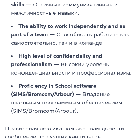
skills
— Отличные коммуникативные и
межличностные навыки.
The ability to work independently and as
part of a team
— Способность работать как
самостоятельно, так и в команде.
High level of confidentiality and
professionalism
— Высокий уровень
конфиденциальности и профессионализма.
Proficiency in School software
(SIMS/Bromcom/Arbour)
— Владение
школьным программным обеспечением
(SIMS/Bromcom/Arbour).
Правильная лексика поможет вам донести
сообщение до лучших кандидатов,