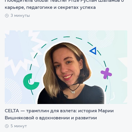
Победитель Global Teacher Prize Руслан Шаламов о
карьере, педагогике и секретах успеха
3 минуты
CELTA — трамплин для взлета: история Марии
Вишняковой о вдохновении и развитии
5 минут