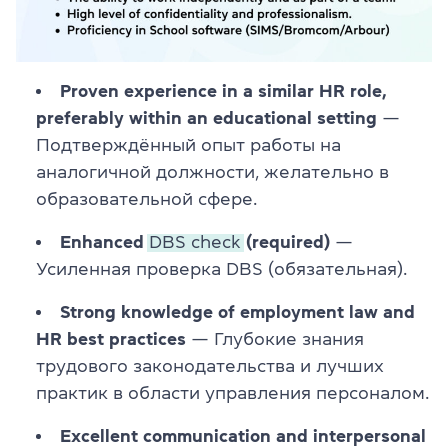
Proven experience in a similar HR role,
preferably within an educational setting
—
Подтверждённый опыт работы на
аналогичной должности, желательно в
образовательной сфере.
Enhanced
DBS check
(required)
—
Усиленная проверка DBS (обязательная).
Strong knowledge of employment law and
HR best practices
— Глубокие знания
трудового законодательства и лучших
практик в области управления персоналом.
Excellent communication and interpersonal