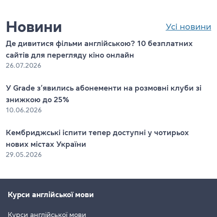
Новини
Усі новини
Де дивитися фільми англійською? 10 безплатних
сайтів для перегляду кіно онлайн
26.07.2026
У Grade з’явились абонементи на розмовні клуби зі
знижкою до 25%
10.06.2026
Кембриджські іспити тепер доступні у чотирьох
нових містах України
29.05.2026
Курси англійської мови
Курси англійської мови