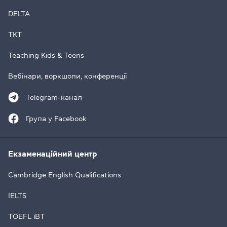
DELTA
TKT
Teaching Kids & Teens
Вебінари, воркшопи, конференції
Telegram-канал
Група у Facebook
Екзаменаційний центр
Cambridge English Qualifications
IELTS
TOEFL iBT