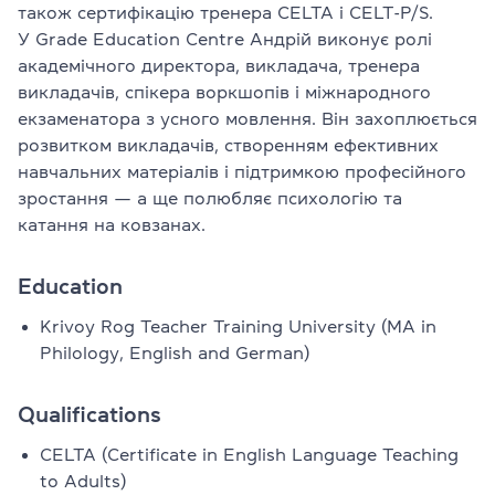
також сертифікацію тренера CELTA і CELT-P/S.
У Grade Education Centre Андрій виконує ролі
академічного директора, викладача, тренера
викладачів, спікера воркшопів і міжнародного
екзаменатора з усного мовлення. Він захоплюється
розвитком викладачів, створенням ефективних
навчальних матеріалів і підтримкою професійного
зростання — а ще полюбляє психологію та
катання на ковзанах.
Education
Krivoy Rog Teacher Training University (MA in
Philology, English and German)
Qualifications
CELTA (Certificate in English Language Teaching
to Adults)