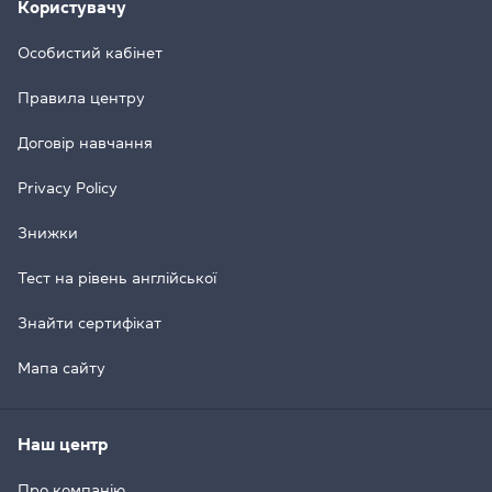
Користувачу
Особистий кабінет
Правила центру
Договір навчання
Privacy Policy
Знижки
Тест на рівень англійської
Знайти сертифікат
Мапа сайту
Наш центр
Про компанію