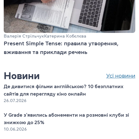
Валерія Стрільчук
Катерина Кобєлєва
Present Simple Tense: правила утворення,
вживання та приклади речень
Новини
Усі новини
Де дивитися фільми англійською? 10 безплатних
сайтів для перегляду кіно онлайн
26.07.2026
У Grade з’явились абонементи на розмовні клуби зі
знижкою до 25%
10.06.2026