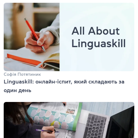
Софія Потятиник
Linguaskill: онлайн-іспит, який складають за
один день