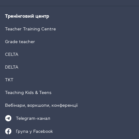
Тренінговий центр
Teacher Training Centre
Grade teacher
CELTA
DELTA
TKT
Teaching Kids & Teens
Вебінари, воркшопи, конференції
Telegram-канал
Група у Facebook