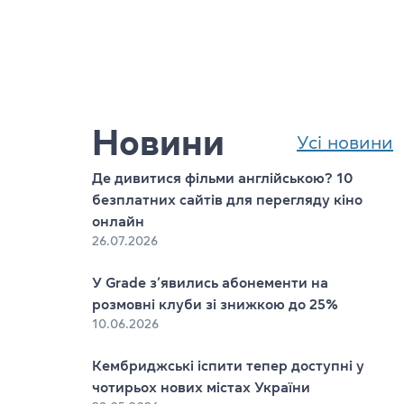
Новини
Усі новини
Де дивитися фільми англійською? 10
безплатних сайтів для перегляду кіно
онлайн
26.07.2026
s
У Grade з’явились абонементи на
розмовні клуби зі знижкою до 25%
10.06.2026
Кембриджські іспити тепер доступні у
чотирьох нових містах України