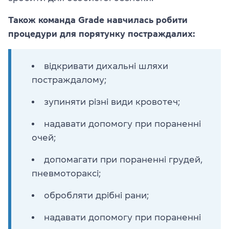
Також команда Grade навчилась робити
процедури для порятунку постраждалих:
відкривати дихальні шляхи
постраждалому;
зупиняти різні види кровотеч;
надавати допомогу при пораненні
очей;
допомагати при пораненні грудей,
пневмотораксі;
обробляти дрібні рани;
надавати допомогу при пораненні