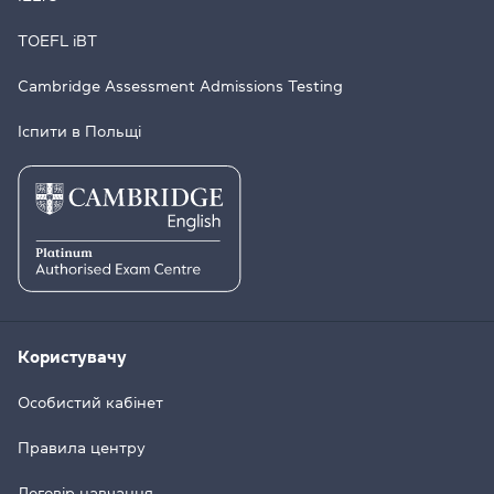
TOEFL iBT
Cambridge Assessment Admissions Testing
Іспити в Польщі
Користувачу
Особистий кабінет
Правила центру
Договір навчання