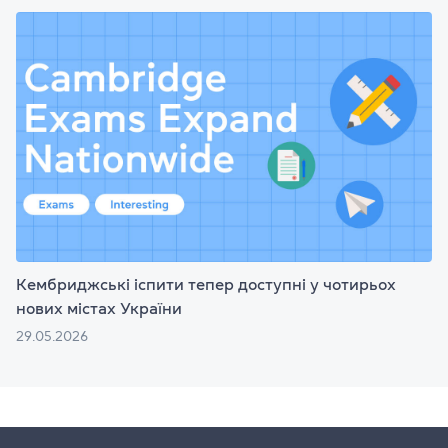
Кембриджські іспити тепер доступні у чотирьох
нових містах України
29.05.2026