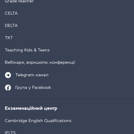
Grade teacher
CELTA
DELTA
TKT
Teaching Kids & Teens
Вебінари, воркшопи, конференції
Telegram-канал
Група у Facebook
Екзаменаційний центр
Cambridge English Qualifications
IELTS