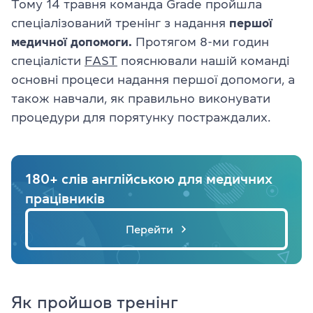
Тому 14 травня команда Grade пройшла
спеціалізований тренінг з надання
першої
медичної допомоги.
Протягом 8-ми годин
спеціалісти
FAST
пояснювали нашій команді
основні процеси надання першої допомоги, а
також навчали, як правильно виконувати
процедури для порятунку постраждалих.
180+ слів англійською для медичних
працівників
Перейти
Як пройшов тренінг