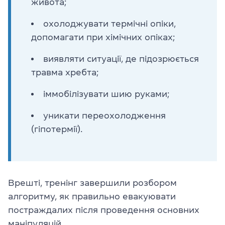
живота;
охолоджувати термічні опіки,
допомагати при хімічних опіках;
виявляти ситуації, де підозрюється
травма хребта;
іммобілізувати шию руками;
уникати переохолодження
(гіпотермії).
Врешті, тренінг завершили розбором
алгоритму, як правильно евакуювати
постраждалих після проведення основних
маніпуляцій.