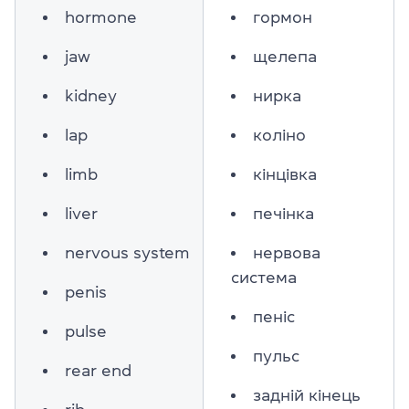
hormone
гормон
jaw
щелепа
kidney
нирка
lap
коліно
limb
кінцівка
liver
печінка
nervous system
нервова
система
penis
пеніс
pulse
пульс
rear end
задній кінець