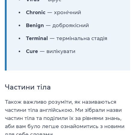
Chronic
— хронічний
Benign
— доброякісний
Terminal
— термінальна стадія
Cure
— вилікувати
Частини тіла
Також важливо розуміти, як називаються
частини тіла англійською. Ми зібрали назви
частин тіла та поділили їх за рівнями знань,
аби вам було легше ознайомитись з новими
для себе словами.