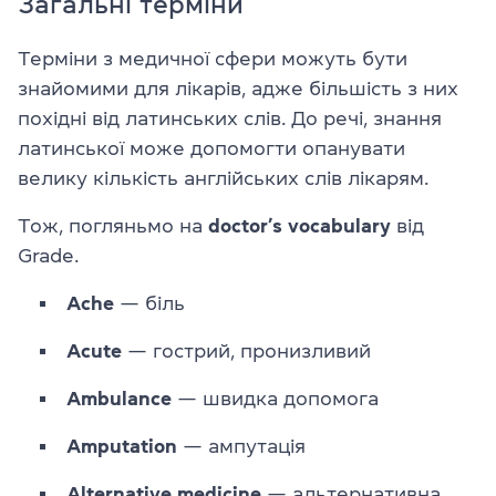
Загальні терміни
Терміни з медичної сфери можуть бути
знайомими для лікарів, адже більшість з них
похідні від латинських слів. До речі, знання
латинської може допомогти опанувати
велику кількість англійських слів лікарям.
Тож, погляньмо на
doctor’s vocabulary
від
Grade.
Ache
— біль
Acute
— гострий, пронизливий
Ambulance
— швидка допомога
Amputation
— ампутація
Alternative
medicine
— альтернативна