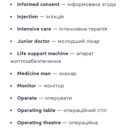
Informed
consent
— інформована згода
Injection
— ін’єкція
Intensive
care
— інтенсивна терапія
Junior
doctor
— молодший лікар
Life
support
machine
— апарат
життєзабезпечення
Medicine
man
— знахар
Monitor
— монітор
Operate
— оперувати
Operating
table
— операційний стіл
Operating
theatre
— операційна