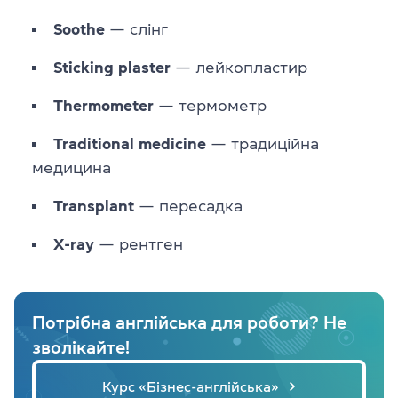
Soothe
— слінг
Sticking
plaster
— лейкопластир
Thermometer
— термометр
Traditional
medicine
— традиційна
медицина
Transplant
— пересадка
X-ray
— рентген
Потрібна англійська для роботи? Не
зволікайте!
Курс «Бізнес-англійська»