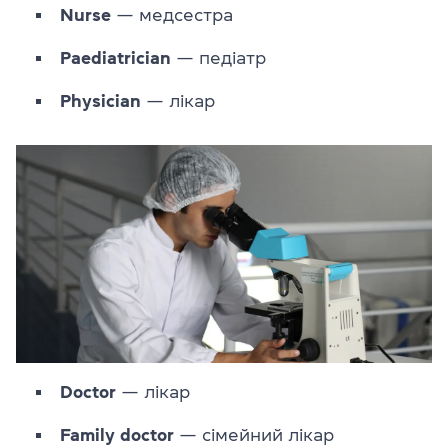
Nurse
— медсестра
Paediatrician
— педіатр
Physician
— лікар
Doctor
— лікар
Family
doctor
— сімейний лікар