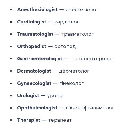
Anesthesiologist
— анестезіолог
Cardiologist
— кардіолог
Traumatologist
— травматолог
Orthopedist
— ортопед
Gastroenterologist
— гастроентеролог
Dermatologist
— дерматолог
Gynaecologist
— гінеколог
Urologist
— уролог
Ophthalmologist
— лікар-офтальмолог
Therapist
— терапевт