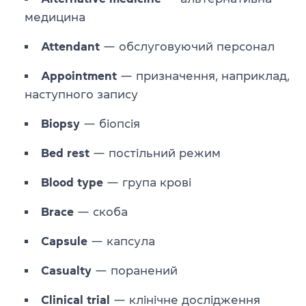
медицина
Attendant
— обслуговуючий персонал
Appointment
— призначення, наприклад,
наступного запису
Biopsy
— біопсія
Bed
rest
— постільний режим
Blood
type
— група крові
Brace
— скоба
Capsule
— капсула
Casualty
— поранений
Clinical
trial
— клінічне дослідження