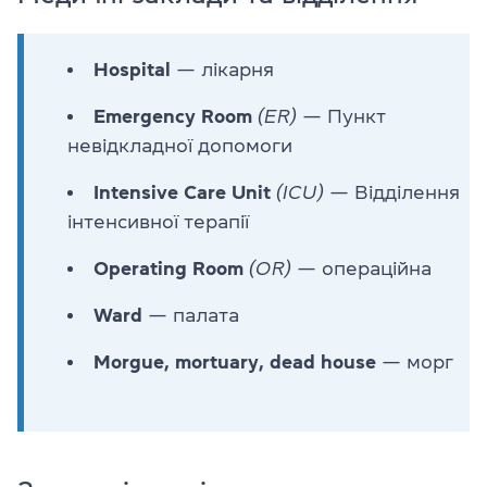
Hospital
— лікарня
Emergency Room
(ER)
— Пункт
невідкладної допомоги
Intensive Care Unit
(ICU)
— Відділення
інтенсивної терапії
Operating Room
(OR)
— операційна
Ward
— палата
Morgue, mortuary, dead house
— морг