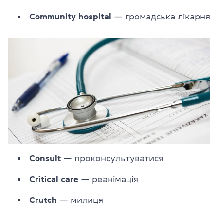
Community
hospital
— громадська лікарня
Consult
— проконсультуватися
Critical
care
— реанімація
Crutch
— милиця