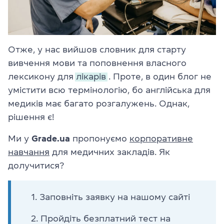
Отже, у нас вийшов словник для старту
вивчення мови та поповнення власного
лексикону для
лікарів
. Проте, в один блог не
умістити всю термінологію, бо англійська для
медиків має багато розгалужень. Однак,
рішення є!
Ми у
Grade.ua
пропонуємо
корпоративне
навчання
для медичних закладів. Як
долучитися?
Заповніть заявку на нашому сайті
Пройдіть безплатний тест на