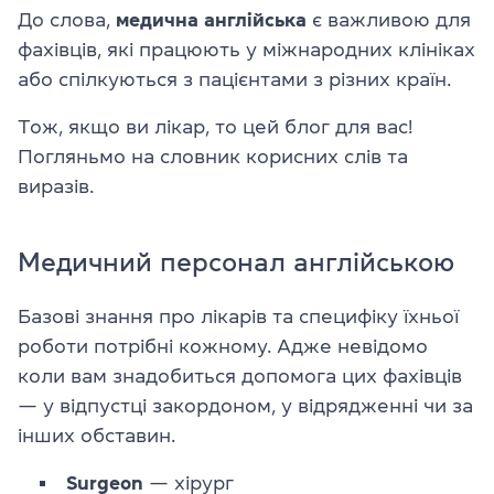
До слова,
медична англійська
є важливою для
фахівців, які працюють у міжнародних клініках
або спілкуються з пацієнтами з різних країн.
Тож, якщо ви лікар, то цей блог для вас!
Погляньмо на словник корисних слів та
виразів.
Медичний персонал англійською
Базові знання про лікарів та специфіку їхньої
роботи потрібні кожному. Адже невідомо
коли вам знадобиться допомога цих фахівців
— у відпустці закордоном, у відрядженні чи за
інших обставин.
Surgeon
— хірург