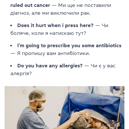
ruled out cancer
— Ми ще не поставили
діагноз, але ми виключили рак.
Does it hurt when i press here?
— Чи
боляче, коли я натискаю тут?
I’m going to prescribe you some antibiotics
— Я пропишу вам антибіотики.
Do you have any allergies?
— Чи є у вас
алергія?