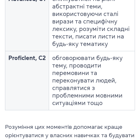
абстрактні теми,
використовуючи сталі
вирази та специфічну
лексику, розуміти складні
тексти, писати листи на
будь-яку тематику
Proficient, C2
обговорювати будь-яку
тему, проводити
перемовини та
переконувати людей,
справлятися з
проблемними мовними
ситуаціями тощо
Розуміння цих моментів допомагає краще
орієнтуватися у власних навичках та будувати