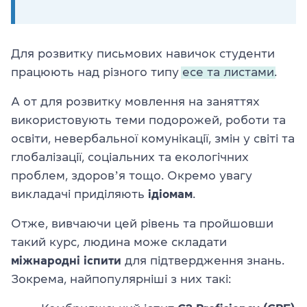
Для розвитку письмових навичок студенти
працюють над різного типу
есе та листами.
А от для розвитку мовлення на заняттях
використовують теми подорожей, роботи та
освіти, невербальної комунікації, змін у світі та
глобалізації, соціальних та екологічних
проблем, здоровʼя тощо. Окремо увагу
викладачі приділяють
ідіомам
.
Отже, вивчаючи цей рівень та пройшовши
такий курс, людина може складати
міжнародні іспити
для підтвердження знань.
Зокрема, найпопулярніші з них такі: