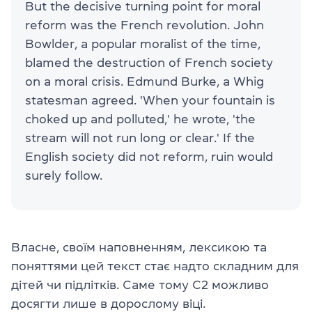
But the decisive turning point for moral
reform was the French revolution. John
Bowlder, a popular moralist of the time,
blamed the destruction of French society
on a moral crisis. Edmund Burke, a Whig
statesman agreed. 'When your fountain is
choked up and polluted,' he wrote, 'the
stream will not run long or clear.' If the
English society did not reform, ruin would
surely follow.
Власне, своїм наповненням, лексикою та
поняттями цей текст стає надто складним для
дітей чи підлітків. Саме тому C2 можливо
досягти лише в дорослому віці.