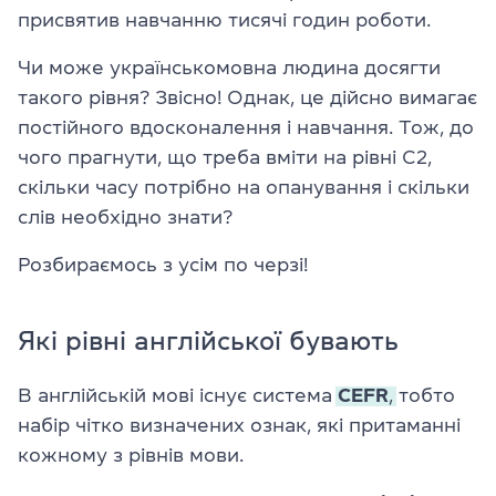
присвятив навчанню тисячі годин роботи.
Чи може українськомовна людина досягти
такого рівня? Звісно! Однак, це дійсно вимагає
постійного вдосконалення і навчання. Тож, до
чого прагнути, що треба вміти на рівні C2,
скільки часу потрібно на опанування і скільки
слів необхідно знати?
Розбираємось з усім по черзі!
Які рівні англійської бувають
В англійській мові існує система
CEFR
,
тобто
набір чітко визначених ознак, які притаманні
кожному з рівнів мови.