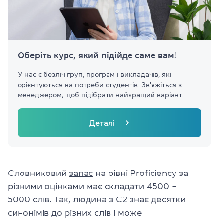
Оберіть курс, який підійде саме вам!
У нас є безліч груп, програм і викладачів, які
орієнтуються на потреби студентів. Зв'яжіться з
менеджером, щоб підібрати найкращий варіант.
Деталі
Словниковий
запас
на рівні Proficiency за
різними оцінками має складати
4500 –
5000
слів. Так, людина з C2 знає десятки
синонімів до різних слів і може