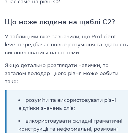
знає саме на рівні C2.
Що може людина на щаблі C2?
У таблиці ми вже зазначили, що Proficient
level передбачає повне розуміння та здатність
висловлюватися на всі теми.
Якщо детально розглядати навички, то
загалом володар цього рівня може робити
таке:
розуміти та використовувати різні
відтінки значень слів;
використовувати складні граматичні
конструкції та неформальні, розмовні