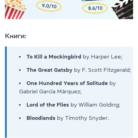
Книги:
To Kill a Mockingbird
by Harper Lee;
The Great Gatsby
by F. Scott Fitzgerald;
One Hundred Years of Solitude
by
Gabriel García Márquez;
Lord of the Flies
by William Golding;
Bloodlands
by Timothy Snyder.