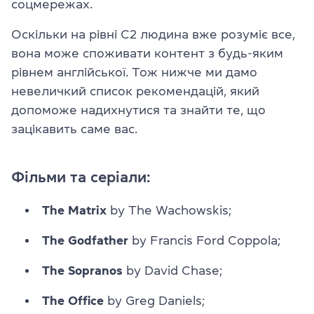
соцмережах.
Оскільки на рівні C2 людина вже розуміє все,
вона може споживати контент з будь-яким
рівнем англійської. Тож нижче ми дамо
невеличкий список рекомендацій, який
допоможе надихнутися та знайти те, що
зацікавить саме вас.
Фільми та серіали:
The Matrix
by The Wachowskis;
The Godfather
by Francis Ford Coppola;
The Sopranos
by David Chase;
The Office
by Greg Daniels;