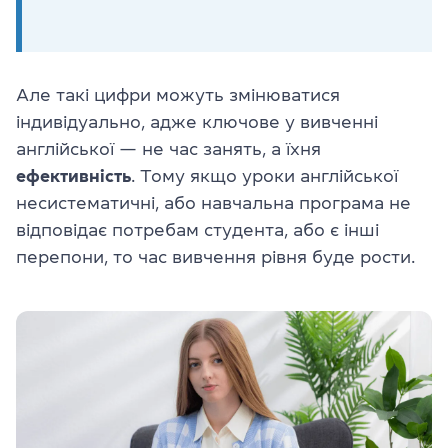
Але такі цифри можуть змінюватися
індивідуально, адже ключове у вивченні
англійської — не час занять, а їхня
ефективність
. Тому якщо уроки англійської
несистематичні, або навчальна програма не
відповідає потребам студента, або є інші
перепони, то час вивчення рівня буде рости.