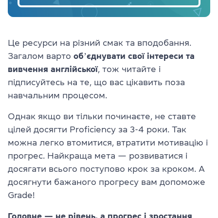
Це ресурси на різний смак та вподобання.
Загалом варто
обʼєднувати свої інтереси та
вивчення англійської
, тож читайте і
підписуйтесь на те, що вас цікавить поза
навчальним процесом.
Однак якщо ви тільки починаєте, не ставте
цілей досягти Proficiency за 3-4 роки. Так
можна легко втомитися, втратити мотивацію і
прогрес. Найкраща мета — розвиватися і
досягати всього поступово крок за кроком. А
досягнути бажаного прогресу вам допоможе
Grade!
Головне — не рівень, а прогрес і зростання
.