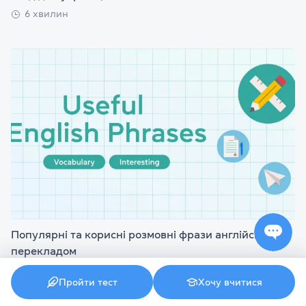
6 хвилин
Популярні та корисні розмовні фрази англійською з
перекладом
9 хвилин
Пройти тест
Хочу вчитися