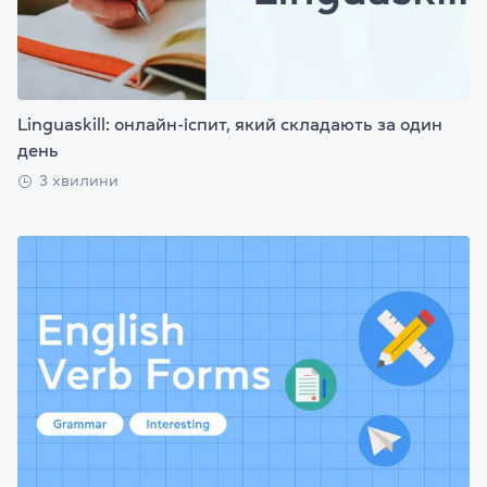
Linguaskill: онлайн-іспит, який складають за один
день
3 хвилини