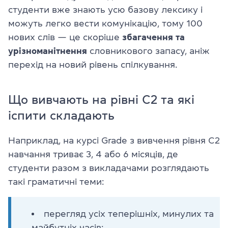
студенти вже знають усю базову лексику і
можуть легко вести комунікацію, тому 100
нових слів — це скоріше
збагачення та
урізноманітнення
словникового запасу, аніж
перехід на новий рівень спілкування.
Що вивчають на рівні С2 та які
іспити складають
Наприклад, на курсі Grade з вивчення рівня С2
навчання триває 3, 4 або 6 місяців, де
студенти разом з викладачами розглядають
такі граматичні теми:
перегляд усіх теперішніх, минулих та
майбутніх часів;