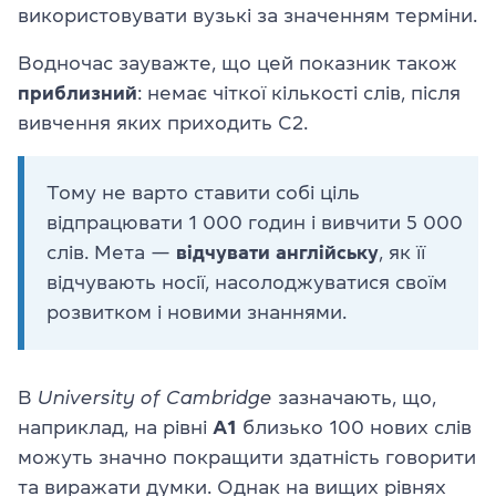
використовувати вузькі за значенням терміни.
Водночас зауважте, що цей показник також
приблизний
: немає чіткої кількості слів, після
вивчення яких приходить С2.
Тому не варто ставити собі ціль
відпрацювати 1 000 годин і вивчити 5 000
слів. Мета —
відчувати англійську
, як її
відчувають носії, насолоджуватися своїм
розвитком і новими знаннями.
В
University of Cambridge
зазначають, що,
наприклад, на рівні
А1
близько 100 нових слів
можуть значно покращити здатність говорити
та виражати думки. Однак на вищих рівнях