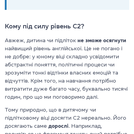
Кому під силу рівень С2?
Авжеж, дитина чи підліток
не зможе осягнути
найвищий рівень англійської. Це не погано і
не добре: у юному віці складно усвідомити
абстрактні поняття, політичні процеси чи
зрозуміти тонкі відтінки власних емоцій та
відчуттів. Крім того, на навчання потрібно
витратити дуже багато часу, буквально тисячі
годин, про що ми поговоримо далі.
Тому природно, що в дитячому чи
підлітковому віці досягти C2 нереально. Його
досягають саме
дорослі
. Наприклад,
подивіться на фрагмент тексту, який потрібно