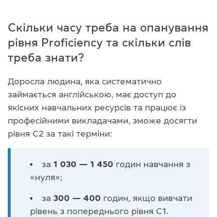
Скільки часу треба на опанування
рівня Proficiency та скільки слів
треба знати?
Доросла людина, яка систематично
займається англійською, має доступ до
якісних навчальних ресурсів та працює із
професійними викладачами, зможе досягти
рівня C2 за такі терміни:
за
1 030 — 1 450
годин навчання з
«нуля»;
за
300 — 400
годин, якщо вивчати
рівень з попереднього рівня С1.