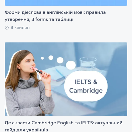
Форми дієслова в англійській мові: правила
утворення, 3 forms та таблиці
8 хвилин
Де скласти Cambridge English та IELTS: актуальний
гайд для українців