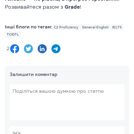
Розвивайтеся разом з
Grade
!
Інші блоги по тегам:
C2 Proficiency
General English
IELTS
TOEFL
2
Залишити коментар