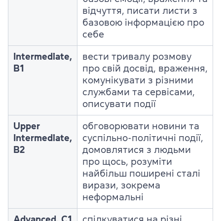
відчуття, писати листи з
базовою інформацією про
себе
Intermediate,
вести тривалу розмову
B1
про свій досвід, враження,
комунікувати з різними
службами та сервісами,
описувати події
Upper
обговорювати новини та
Intermediate,
суспільно-політичні події,
B2
домовлятися з людьми
про щось, розуміти
найбільш поширені сталі
вирази, зокрема
неформальні
Advanced, C1
спілкуватися на різні