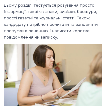
цьому розділі тестується розуміння простої
інформації, такої як знаки, вивіски, брошури,
прості газетні та журнальні статті. Також
кандидату потрібно прочитати та заповнити
пропуски в реченнях і написати коротке
повідомлення чи записку.