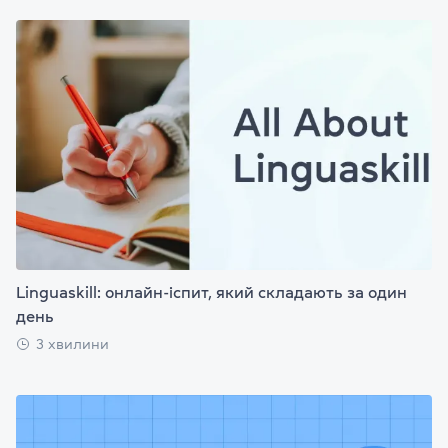
Linguaskill: онлайн-іспит, який складають за один
день
3 хвилини