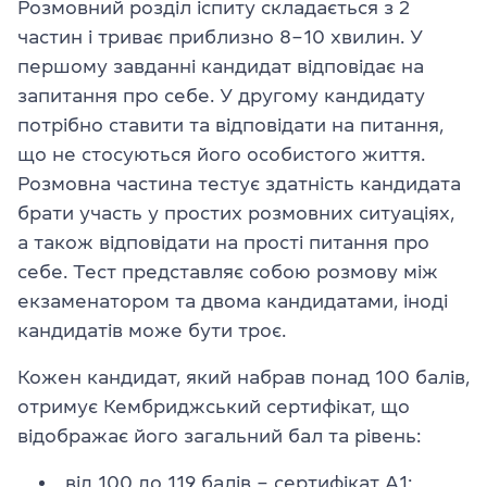
Розмовний розділ іспиту складається з 2
частин і триває приблизно 8–10 хвилин. У
першому завданні кандидат відповідає на
запитання про себе. У другому кандидату
потрібно ставити та відповідати на питання,
що не стосуються його особистого життя.
Розмовна частина тестує здатність кандидата
брати участь у простих розмовних ситуаціях,
а також відповідати на прості питання про
себе. Тест представляє собою розмову між
екзаменатором та двома кандидатами, іноді
кандидатів може бути троє.
Кожен кандидат, який набрав понад 100 балів,
отримує Кембриджський сертифікат, що
відображає його загальний бал та рівень:
від 100 до 119 балів – сертифікат A1;