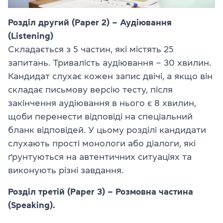
Розділ другий (Paper 2) – Аудіювання
(Listening)
Складається з 5 частин, які містять 25
запитань. Тривалість аудіювання – 30 хвилин.
Кандидат слухає кожен запис двічі, а якщо він
складає письмову версію тесту, після
закінчення аудіювання в нього є 8 хвилин,
щоби перенести відповіді на спеціальний
бланк відповідей. У цьому розділі кандидати
слухають прості монологи або діалоги, які
ґрунтуються на автентичних ситуаціях та
виконують різні завдання.
Розділ третій (Paper 3) – Розмовна частина
(Speaking).