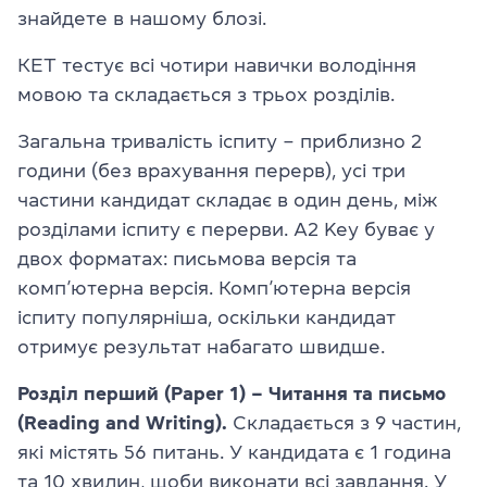
знайдете в нашому блозі.
КЕТ тестує всі чотири навички володіння
мовою та складається з трьох розділів.
Загальна тривалість іспиту – приблизно 2
години (без врахування перерв), усі три
частини кандидат складає в один день, між
розділами іспиту є перерви. A2 Key буває у
двох форматах: письмова версія та
комп’ютерна версія. Комп’ютерна версія
іспиту популярніша, оскільки кандидат
отримує результат набагато швидше.
Розділ перший (Paper 1) – Читання та письмо
(Reading and Writing).
Складається з 9 частин,
які містять 56 питань. У кандидата є 1 година
та 10 хвилин, щоби виконати всі завдання. У