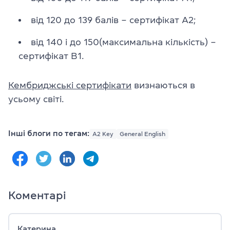
від 120 до 139 балів – сертифікат А2;
від 140 і до 150(максимальна кількість) –
сертифікат В1.
Кембриджські сертифікати
визнаються в
усьому світі.
Інші блоги по тегам:
A2 Key
General English
Коментарі
Катерина