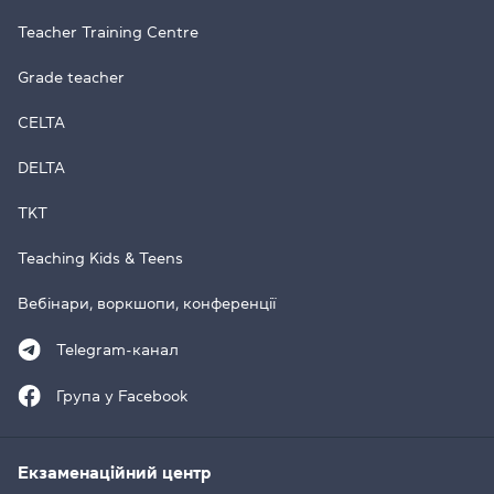
Teacher Training Centre
Grade teacher
CELTA
DELTA
TKT
Teaching Kids & Teens
Вебінари, воркшопи, конференції
Telegram-канал
Група у Facebook
Екзаменаційний центр