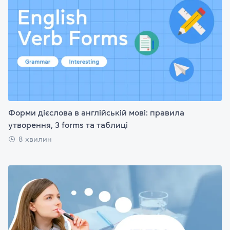
Форми дієслова в англійській мові: правила
утворення, 3 forms та таблиці
8 хвилин