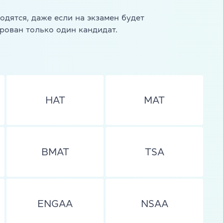
одятся, даже если на экзамен будет
рован только один кандидат.
HAT
MAT
s
BMAT
TSA
ENGAA
NSAA