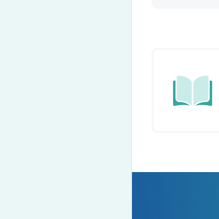
Преподават
Благотворит
Блог
Партнеры
Новости
Вакансии
Контакты