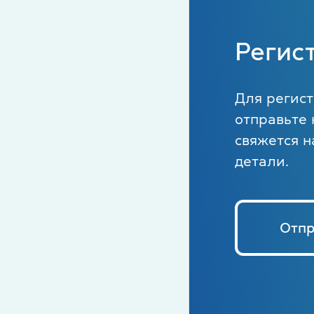
Регис
Для регист
отправьте 
свяжется н
детали.
Отпр