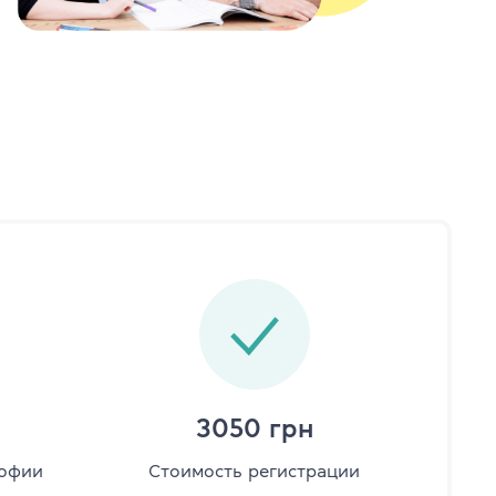
AE, CPE
ambridge English
3050 грн
софии
Стоимость регистрации