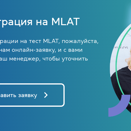
Об экзамене TOEFL
трация на MLAT
рации на тест MLAT, пожалуйста,
нам онлайн-заявку, и с вами
аш менеджер, чтобы уточнить
авить заявку