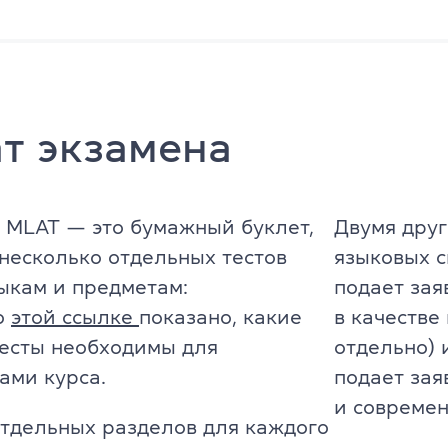
Английский для детей 11-12 ле
ade University
Летний экспресс-курс для дете
Летний экспресс-курс для дете
т экзамена
Все модули DELTA
DELTA Module 1
 MLAT — это бумажный буклет,
Двумя друг
rs (для детей)
есколько отдельных тестов
языковых с
DELTA Module 2
E (для подростков)
ыкам и предметам:
подает зая
DELTA Module 3
о
этой ссылке
показано, какие
в качестве
E (для взрослых)
есты необходимы для
отдельно) 
Подготовка к TKT
ами курса.
подает зая
еподавателей)
TKT Module 1
и современ
преподавателей)
отдельных разделов для каждого