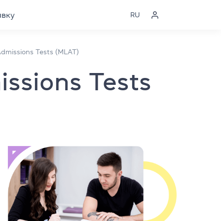
явку
RU
dmissions Tests (MLAT)
ssions Tests