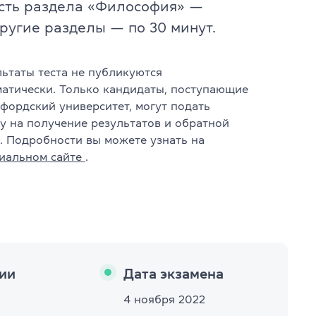
сть раздела «Философия» —
другие разделы — по 30 минут.
льтаты теста не публикуются
матически. Только кандидаты, поступающие
фордский университет, могут подать
у на получение результатов и обратной
. Подробности вы можете узнать на
иальном сайте
.
s
ии
Дата экзамена
4 ноября 2022