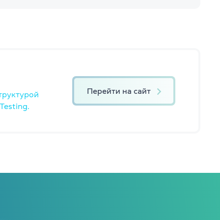
Перейти на сайт
труктурой
esting.