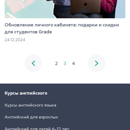
Обновление личного кабинета: подарки и скидки
для студентов Grade
24.12.2024
2
3
4
Курсы английского
Курсы английского языка
Английский для взрослых
Английский для детей 6–12 лет