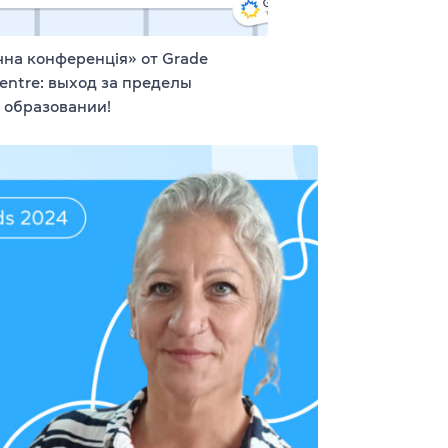
на конференція» от Grade
entre: выход за пределы
 образовании!
s