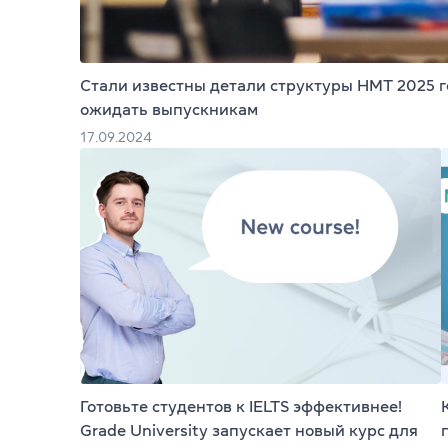
Преподават
Благотворит
Стали известны детали структуры НМТ 2025 го
Блог
ожидать выпускникам
17.09.2024
Партнеры
Новости
Вакансии
Контакты
Готовьте студентов к IELTS эффективнее!
Grade University запускает новый курс для