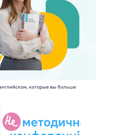
AE, CPE
ambridge English
английском, которые вы больше