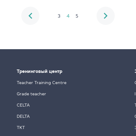
3
4
5
Тренинговый центр
Teacher Training Centre
Grade teacher
CELTA
DELTA
TKT