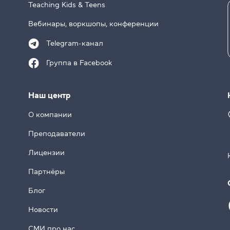
Teaching Kids & Teens
Вебинары, воркшопы, конференции
Telegram-канал
Группа в Facebook
Наш центр
О компании
Преподаватели
Лицензии
Партнёры
Блог
Новости
СМИ про нас