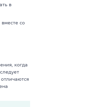
ать в
вместе со
ения, когда
 следует
 отличаются
ена