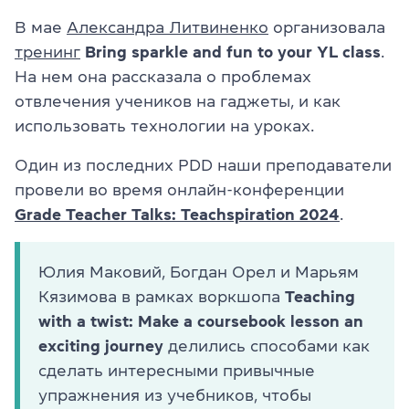
В мае
Александра Литвиненко
организовала
тренинг
Bring sparkle and fun to your YL class
.
На нем она рассказала о проблемах
отвлечения учеников на гаджеты, и как
использовать технологии на уроках.
Один из последних PDD наши преподаватели
провели во время онлайн-конференции
Grade Teacher Talks: Teachspiration 2024
.
Юлия Маковий, Богдан Орел и Марьям
Кязимова в рамках воркшопа
Teaching
with a twist: Make a coursebook lesson an
exciting journey
делились способами как
сделать интересными привычные
упражнения из учебников, чтобы