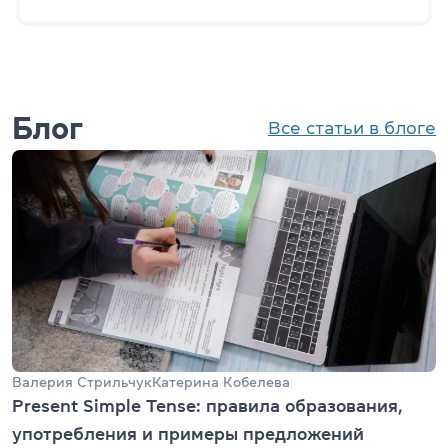
Блог
Все статьи в блоге
Валерия Стрильчук
Катерина Кобелева
Present Simple Tense: правила образования,
употребления и примеры предложений